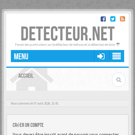
DETECTEUR.NET
Forum des particuliers sur le détecteur de métaux et la détection de loisir
MENU
ACCUEIL
Nous sommes le 07 août 2026, 21:41
Créer un Compte
Vous devez être inscrit avant de pouvoir vous connecter.