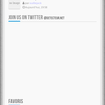
par
ouillejack
Aujourd’hui, 19:58
JOIN US ON TWITTER
@DETECTEUR.NET
FAVORIS