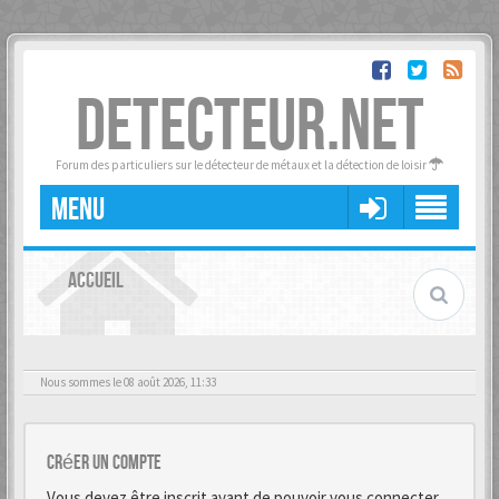
DETECTEUR.NET
Forum des particuliers sur le détecteur de métaux et la détection de loisir
MENU
ACCUEIL
Nous sommes le 08 août 2026, 11:33
Créer un Compte
Vous devez être inscrit avant de pouvoir vous connecter.