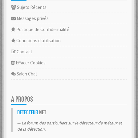
Sujets Récents
Messages privés
Politique de Confidentialité
Conditions d'utilisation
Contact
Effacer Cookies
Salon Chat
A PROPOS
Detecteur
.net
Le forum des particuliers sur le détecteur de métaux et
de la détection.