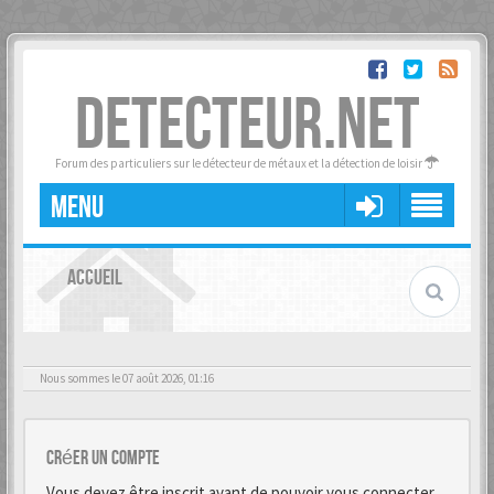
DETECTEUR.NET
Forum des particuliers sur le détecteur de métaux et la détection de loisir
MENU
ACCUEIL
Nous sommes le 07 août 2026, 01:16
Créer un Compte
Vous devez être inscrit avant de pouvoir vous connecter.