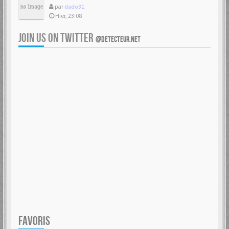
par
dado31
Hier, 23:08
JOIN US ON TWITTER
@DETECTEUR.NET
FAVORIS