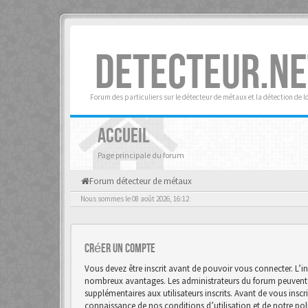
DETECTEUR.NE
Forum des particuliers sur le détecteur de métaux et la détection de l
ACCUEIL
Page principale du forum
Forum détecteur de métaux
Nous sommes le 08 août 2026, 16:12
Créer un Compte
Vous devez être inscrit avant de pouvoir vous connecter. L’in
nombreux avantages. Les administrateurs du forum peuvent 
supplémentaires aux utilisateurs inscrits. Avant de vous inscr
connaissance de nos conditions d’utilisation et de notre polit