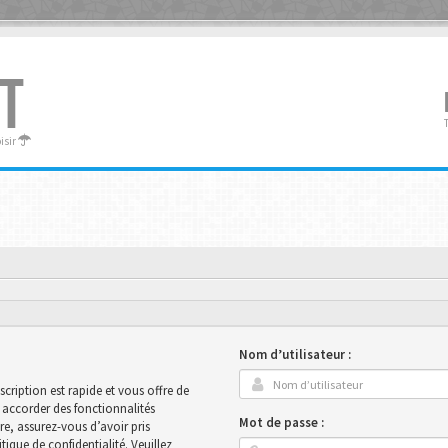
T
oisir
Nom d’utilisateur :
scription est rapide et vous offre de
accorder des fonctionnalités
Mot de passe :
ire, assurez-vous d’avoir pris
ique de confidentialité. Veuillez