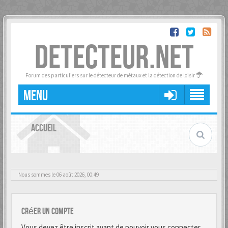
DETECTEUR.NET
Forum des particuliers sur le détecteur de métaux et la détection de loisir
MENU
ACCUEIL
Nous sommes le 06 août 2026, 00:49
Créer un Compte
Vous devez être inscrit avant de pouvoir vous connecter.