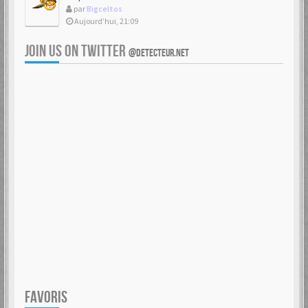
par
Bigceltos
Aujourd’hui, 21:09
JOIN US ON TWITTER
@DETECTEUR.NET
FAVORIS