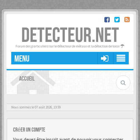
DETECTEUR.NET
Forum des particuliers sur le détecteur de métaux et la détection de loisir
MENU
ACCUEIL
Nous sommes le 07 août 2026, 23:59
Créer un Compte
Vous devez être inscrit avant de pouvoir vous connecter.