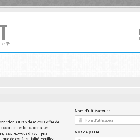
T
oisir
Nom d’utilisateur :
scription est rapide et vous offre de
accorder des fonctionnalités
Mot de passe :
ire, assurez-vous d’avoir pris
ique de confidentialité. Veuillez