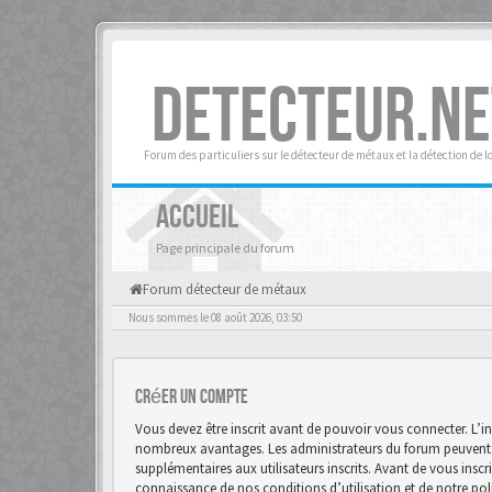
DETECTEUR.NE
Forum des particuliers sur le détecteur de métaux et la détection de l
ACCUEIL
Page principale du forum
Forum détecteur de métaux
Nous sommes le 08 août 2026, 03:50
Créer un Compte
Vous devez être inscrit avant de pouvoir vous connecter. L’in
nombreux avantages. Les administrateurs du forum peuvent 
supplémentaires aux utilisateurs inscrits. Avant de vous inscr
connaissance de nos conditions d’utilisation et de notre polit