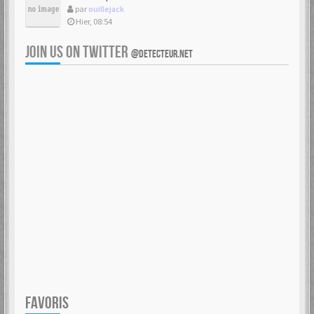
par
ouillejack
Hier, 08:54
JOIN US ON TWITTER
@DETECTEUR.NET
FAVORIS