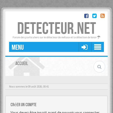
DETECTEUR.NET
Forum des particuliers sur le détecteur de métaux et la détection de loisir
MENU
ACCUEIL
Nous sommes le 09 août 2026, 00:41
Créer un Compte
Vous devez être inscrit avant de pouvoir vous connecter.