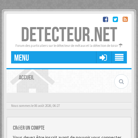
DETECTEUR.NET
Forum des particuliers sur le détecteur de métaux et la détection de loisir
MENU
ACCUEIL
Nous sommes le 06 août 2026, 06:27
Créer un Compte
Vous devez être inscrit avant de pouvoir vous connecter.