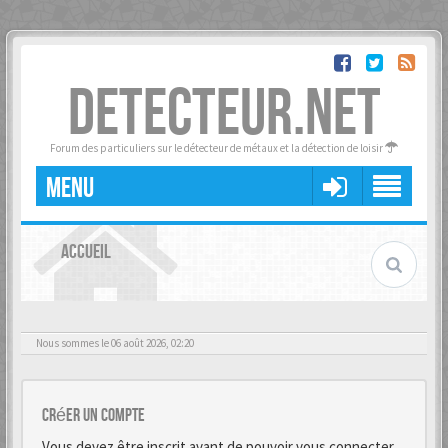
DETECTEUR.NET
Forum des particuliers sur le détecteur de métaux et la détection de loisir
MENU
ACCUEIL
Nous sommes le 06 août 2026, 02:20
Créer un Compte
Vous devez être inscrit avant de pouvoir vous connecter.