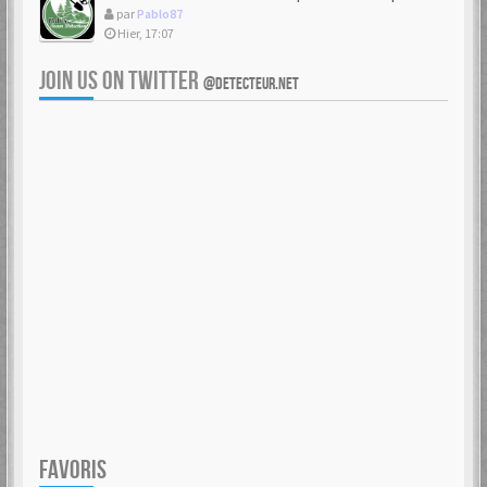
par
Pablo87
Hier, 17:07
JOIN US ON TWITTER
@DETECTEUR.NET
FAVORIS