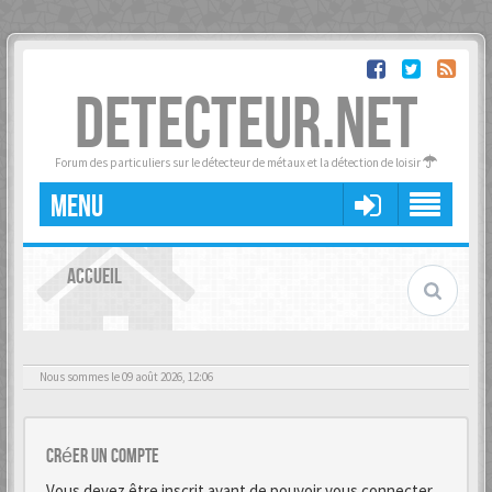
DETECTEUR.NET
Forum des particuliers sur le détecteur de métaux et la détection de loisir
MENU
ACCUEIL
Nous sommes le 09 août 2026, 12:06
Créer un Compte
Vous devez être inscrit avant de pouvoir vous connecter.