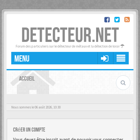
DETECTEUR.NET
Forum des particuliers sur le détecteur de métaux et la détection de loisir
MENU
ACCUEIL
Nous sommes le 06 août 2026, 10:30
Créer un Compte
Vous devez être inscrit avant de pouvoir vous connecter.