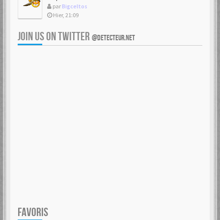
par
Bigceltos
Hier, 21:09
JOIN US ON TWITTER
@DETECTEUR.NET
FAVORIS