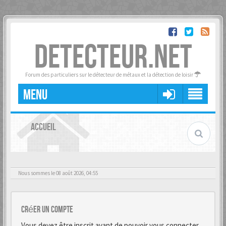
DETECTEUR.NET
Forum des particuliers sur le détecteur de métaux et la détection de loisir
MENU
ACCUEIL
Nous sommes le 08 août 2026, 04:55
Créer un Compte
Vous devez être inscrit avant de pouvoir vous connecter.