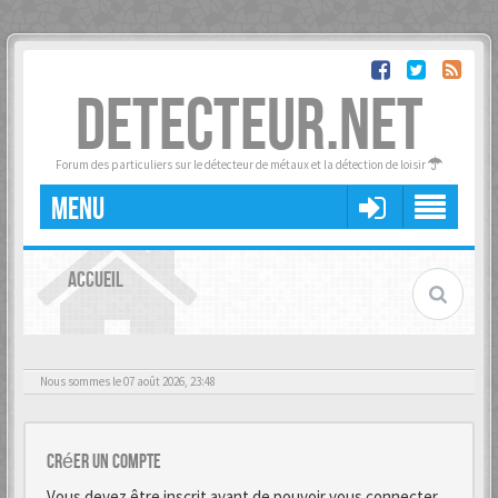
DETECTEUR.NET
Forum des particuliers sur le détecteur de métaux et la détection de loisir
MENU
ACCUEIL
Nous sommes le 07 août 2026, 23:48
Créer un Compte
Vous devez être inscrit avant de pouvoir vous connecter.