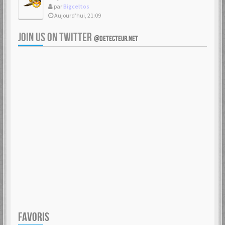
par
Bigceltos
Aujourd’hui, 21:09
JOIN US ON TWITTER
@DETECTEUR.NET
FAVORIS