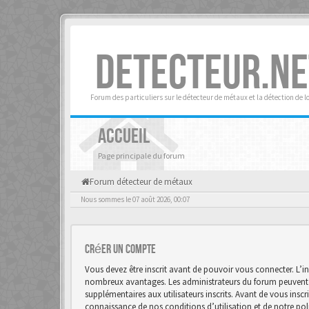
DETECTEUR.NE
Forum des particuliers sur le détecteur de métaux et la détection de l
ACCUEIL
Page principale du forum
Forum détecteur de métaux
Nous sommes le 07 août 2026, 00:07
Créer un Compte
Vous devez être inscrit avant de pouvoir vous connecter. L’in
nombreux avantages. Les administrateurs du forum peuvent 
supplémentaires aux utilisateurs inscrits. Avant de vous inscr
connaissance de nos conditions d’utilisation et de notre polit