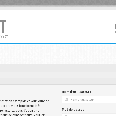
T
oisir
Nom d’utilisateur :
scription est rapide et vous offre de
accorder des fonctionnalités
Mot de passe :
ire, assurez-vous d’avoir pris
ique de confidentialité. Veuillez