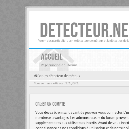
DETECTEUR.NE
Forum des particuliers sur le détecteur de métaux et la détection de l
ACCUEIL
Page principale du forum
Forum détecteur de métaux
Nous sommes le 09 août 2026, 09:25
Créer un Compte
Vous devez être inscrit avant de pouvoir vous connecter. L’in
nombreux avantages. Les administrateurs du forum peuvent 
supplémentaires aux utilisateurs inscrits. Avant de vous inscr
connaissance de nos conditions d’utilisation et de notre polit