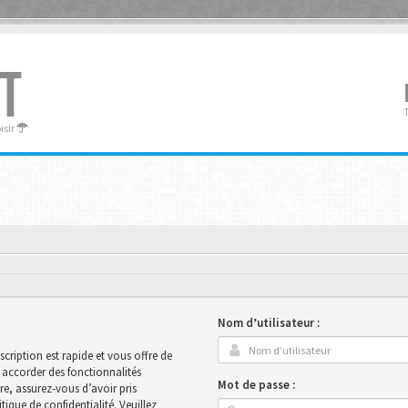
T
oisir
Nom d’utilisateur :
scription est rapide et vous offre de
accorder des fonctionnalités
Mot de passe :
ire, assurez-vous d’avoir pris
ique de confidentialité. Veuillez