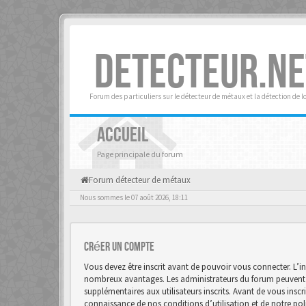
DETECTEUR.NE
Forum des particuliers sur le détecteur de métaux et la détection de l
ACCUEIL
Page principale du forum
Forum détecteur de métaux
Nous sommes le 07 août 2026, 18:11
Créer un Compte
Vous devez être inscrit avant de pouvoir vous connecter. L’in
nombreux avantages. Les administrateurs du forum peuvent 
supplémentaires aux utilisateurs inscrits. Avant de vous inscr
connaissance de nos conditions d’utilisation et de notre polit