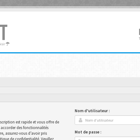
T
oisir
Nom d’utilisateur :
scription est rapide et vous offre de
accorder des fonctionnalités
Mot de passe :
ire, assurez-vous d’avoir pris
ique de confidentialité. Veuillez