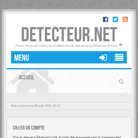
DETECTEUR.NET
Forum des particuliers sur le détecteur de métaux et la détection de loisir
MENU
ACCUEIL
Nous sommes le 06 août 2026, 18:53
Créer un Compte
Vous devez être inscrit avant de pouvoir vous connecter.