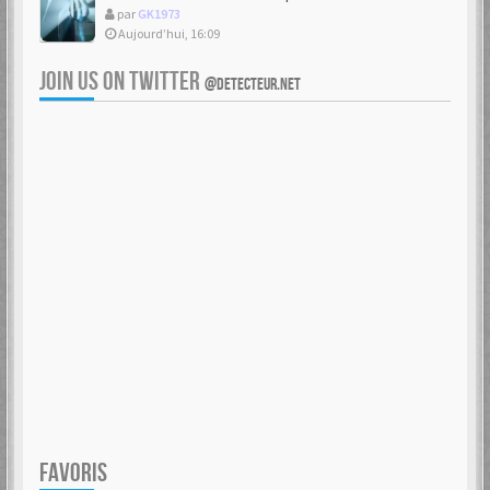
par
GK1973
Aujourd’hui, 16:09
JOIN US ON TWITTER
@DETECTEUR.NET
FAVORIS