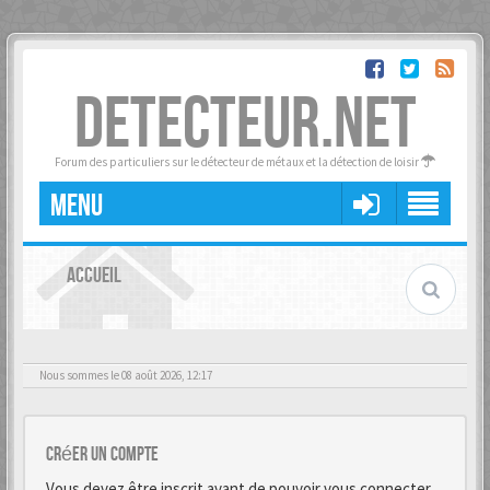
DETECTEUR.NET
Forum des particuliers sur le détecteur de métaux et la détection de loisir
MENU
ACCUEIL
Nous sommes le 08 août 2026, 12:17
Créer un Compte
Vous devez être inscrit avant de pouvoir vous connecter.