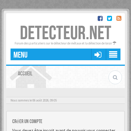
DETECTEUR.NET
Forum des particuliers sur le détecteur de métaux et la détection de loisir
MENU
ACCUEIL
Nous sommes le 06 août 2026, 09:05
Créer un Compte
Vous devez être inscrit avant de pouvoir vous connecter.