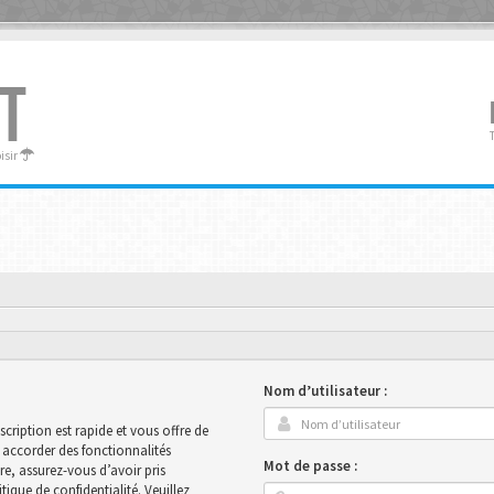
T
oisir
Nom d’utilisateur :
scription est rapide et vous offre de
accorder des fonctionnalités
Mot de passe :
ire, assurez-vous d’avoir pris
ique de confidentialité. Veuillez