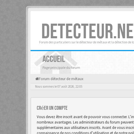
DETECTEUR.NE
Forum des particuliers sur le détecteur de métaux et la détection de l
ACCUEIL
Page principale du forum
Forum détecteur de métaux
Nous sommes le 07 août 2026, 22:05
Créer un Compte
Vous devez être inscrit avant de pouvoir vous connecter. L’in
nombreux avantages. Les administrateurs du forum peuvent 
supplémentaires aux utilisateurs inscrits. Avant de vous inscr
connaissance de nos conditions d’utilisation et de notre polit