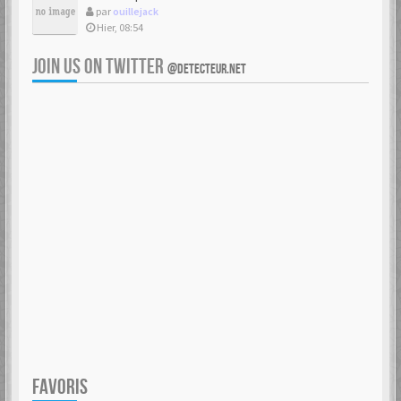
par
ouillejack
Hier, 08:54
JOIN US ON TWITTER
@DETECTEUR.NET
FAVORIS