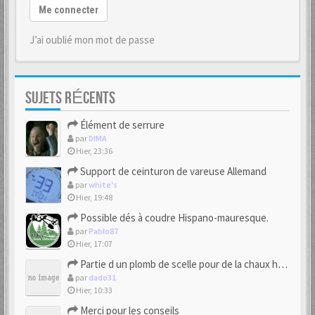
Me connecter
J’ai oublié mon mot de passe
SUJETS RÉCENTS
Élément de serrure
par
DIMA
Hier, 23:36
Support de ceinturon de vareuse Allemand
par
white's
Hier, 19:48
Possible dés à coudre Hispano-mauresque.
par
Pablo87
Hier, 17:07
Partie d un plomb de scelle pour de la chaux hydraulique
par
dado31
Hier, 10:33
Merci pour les conseils