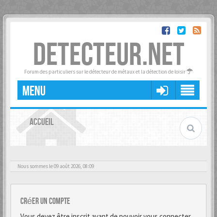
DETECTEUR.NET
Forum des particuliers sur le détecteur de métaux et la détection de loisir
MENU
ACCUEIL
Nous sommes le 09 août 2026, 08:09
Créer un Compte
Vous devez être inscrit avant de pouvoir vous connecter.