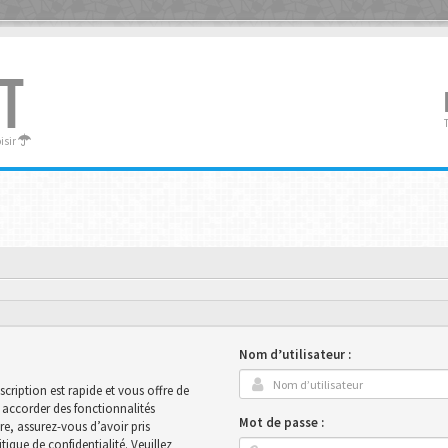
T
oisir
Nom d’utilisateur :
scription est rapide et vous offre de
accorder des fonctionnalités
Mot de passe :
ire, assurez-vous d’avoir pris
ique de confidentialité. Veuillez