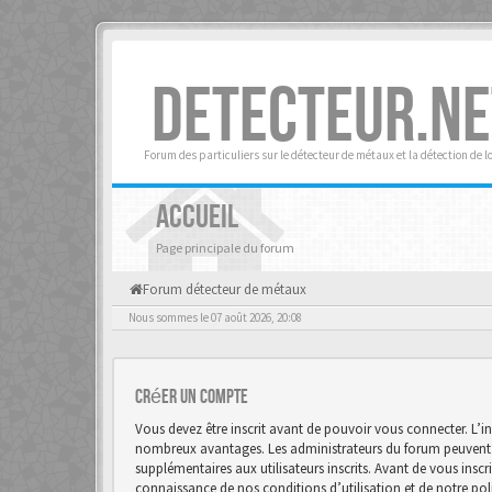
DETECTEUR.NE
Forum des particuliers sur le détecteur de métaux et la détection de l
ACCUEIL
Page principale du forum
Forum détecteur de métaux
Nous sommes le 07 août 2026, 20:08
Créer un Compte
Vous devez être inscrit avant de pouvoir vous connecter. L’in
nombreux avantages. Les administrateurs du forum peuvent 
supplémentaires aux utilisateurs inscrits. Avant de vous inscr
connaissance de nos conditions d’utilisation et de notre polit