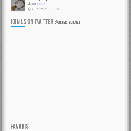
par
carus
Aujourd’hui, 19:55
JOIN US ON TWITTER
@DETECTEUR.NET
FAVORIS