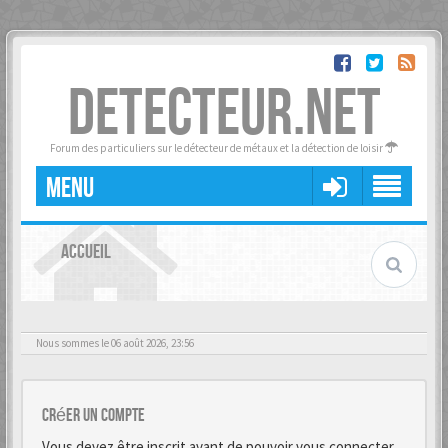
DETECTEUR.NET
Forum des particuliers sur le détecteur de métaux et la détection de loisir
MENU
ACCUEIL
Nous sommes le 06 août 2026, 23:56
Créer un Compte
Vous devez être inscrit avant de pouvoir vous connecter.