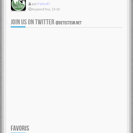
par
Pablo87
Aujourd’hui, 13:10
JOIN US ON TWITTER
@DETECTEUR.NET
FAVORIS