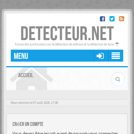
DETECTEUR.NET
Forum des particuliers sur le détecteur de métaux et la détection de loisir
MENU
ACCUEIL
Nous sommes le 07 août 2026, 17:08
Créer un Compte
Vous devez être inscrit avant de pouvoir vous connecter.