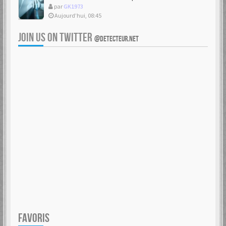
par
GK1973
Aujourd’hui, 08:45
JOIN US ON TWITTER
@DETECTEUR.NET
FAVORIS