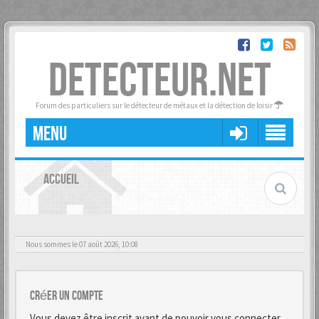
DETECTEUR.NET
Forum des particuliers sur le détecteur de métaux et la détection de loisir
MENU
ACCUEIL
Nous sommes le 07 août 2026, 10:08
Créer un Compte
Vous devez être inscrit avant de pouvoir vous connecter.