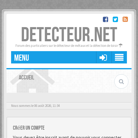
DETECTEUR.NET
Forum des particuliers sur le détecteur de métaux et la détection de loisir
MENU
ACCUEIL
Nous sommes le 06 août 2026, 11:34
Créer un Compte
Vous devez être inscrit avant de pouvoir vous connecter.