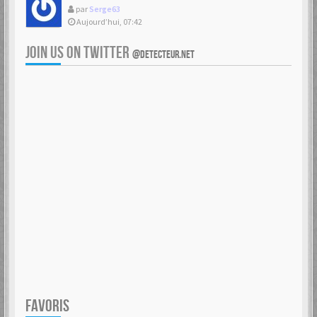
par
Serge63
Aujourd’hui, 07:42
JOIN US ON TWITTER
@DETECTEUR.NET
FAVORIS