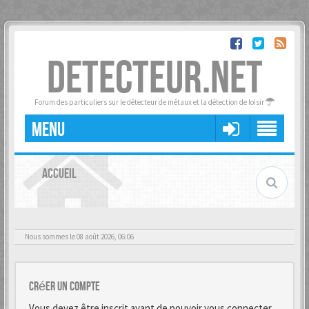
DETECTEUR.NET
Forum des particuliers sur le détecteur de métaux et la détection de loisir
MENU
ACCUEIL
Nous sommes le 08 août 2026, 06:06
Créer un Compte
Vous devez être inscrit avant de pouvoir vous connecter.