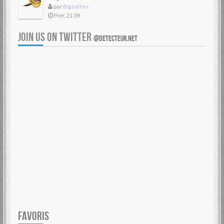
par
Bigceltos
Hier, 21:09
JOIN US ON TWITTER
@DETECTEUR.NET
FAVORIS