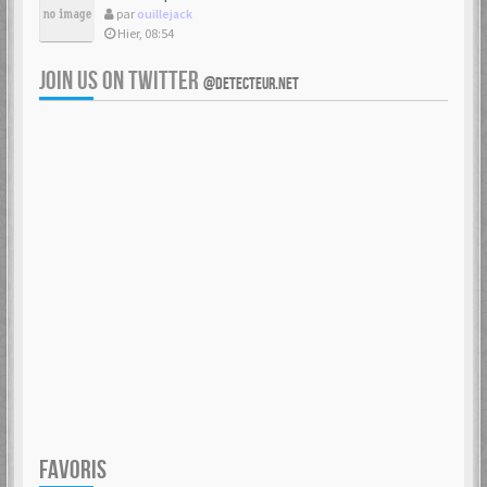
par
ouillejack
Hier, 08:54
JOIN US ON TWITTER
@DETECTEUR.NET
FAVORIS