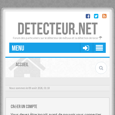
DETECTEUR.NET
Forum des particuliers sur le détecteur de métaux et la détection de loisir
MENU
ACCUEIL
Nous sommes le 09 août 2026, 01:18
Créer un Compte
Vous devez être inscrit avant de pouvoir vous connecter.