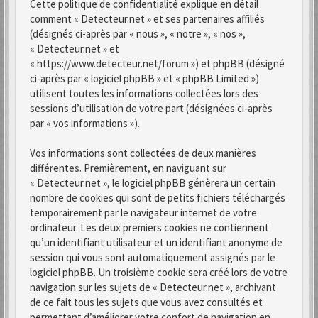
Cette politique de confidentialité explique en détail
comment « Detecteur.net » et ses partenaires affiliés
(désignés ci-après par « nous », « notre », « nos »,
« Detecteur.net » et
« https://www.detecteur.net/forum ») et phpBB (désigné
ci-après par « logiciel phpBB » et « phpBB Limited »)
utilisent toutes les informations collectées lors des
sessions d’utilisation de votre part (désignées ci-après
par « vos informations »).
Vos informations sont collectées de deux manières
différentes. Premièrement, en naviguant sur
« Detecteur.net », le logiciel phpBB génèrera un certain
nombre de cookies qui sont de petits fichiers téléchargés
temporairement par le navigateur internet de votre
ordinateur. Les deux premiers cookies ne contiennent
qu’un identifiant utilisateur et un identifiant anonyme de
session qui vous sont automatiquement assignés par le
logiciel phpBB. Un troisième cookie sera créé lors de votre
navigation sur les sujets de « Detecteur.net », archivant
de ce fait tous les sujets que vous avez consultés et
permettant d’améliorer votre confort de navigation en