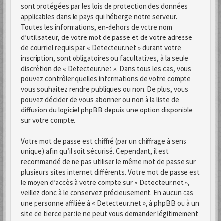
sont protégées par les lois de protection des données
applicables dans le pays qui héberge notre serveur.
Toutes les informations, en-dehors de votre nom
d’utilisateur, de votre mot de passe et de votre adresse
de courriel requis par « Detecteur.net » durant votre
inscription, sont obligatoires ou facultatives, à la seule
discrétion de « Detecteur.net ». Dans tous les cas, vous
pouvez contrôler quelles informations de votre compte
vous souhaitez rendre publiques ou non. De plus, vous
pouvez décider de vous abonner ou non à la liste de
diffusion du logiciel phpBB depuis une option disponible
sur votre compte.
Votre mot de passe est chiffré (par un chiffrage à sens
unique) afin qu’il soit sécurisé. Cependant, il est
recommandé de ne pas utiliser le même mot de passe sur
plusieurs sites internet différents. Votre mot de passe est
le moyen d’accès à votre compte sur « Detecteur.net »,
veillez donc à le conservez précieusement. En aucun cas
une personne affiliée à « Detecteur.net », à phpBB ou à un
site de tierce partie ne peut vous demander légitimement