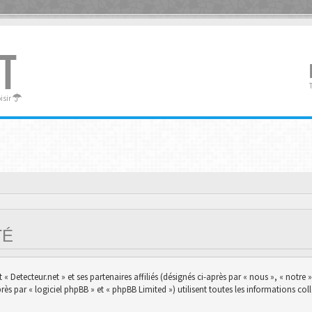
T
oisir
ITÉ
 Detecteur.net » et ses partenaires affiliés (désignés ci-après par « nous », « notre »,
s par « logiciel phpBB » et « phpBB Limited ») utilisent toutes les informations colle