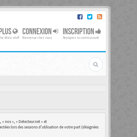
PLUS
CONNEXION
INSCRIPTION
The Main stuff
Bienvenue chez vous
Rejoignez la communauté
 « nos », « Detecteur.net » et
ctées lors des sessions d’utilisation de votre part (désignées