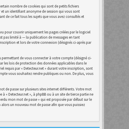
ertain nombre de cookies qui sont de petits fichiers
r et un identifiant anonyme de session qui vous sont
nt de ce fait tous les sujets que vous avez consultés et
u pour couvrir uniquement les pages créées par le logiciel
t pas limité à — la publication de messages en tant
inscription et lors de votre connexion (désignés ci-après par
s permettant de vous connecter à votre compte (désigné ci-
ar les lois de protection des données applicables dans le
el requis par « Detecteur.net » durant votre inscription, sont
 compte vous souhaitez rendre publiques ou non. De plus, vous
t de passe sur plusieurs sites internet différents. Votre mot
 à « Detecteur.net », à phpBB ou à un site de tierce partie ne
perdu mon mot de passe » qui est proposée par défaut sur le
era alors un nouveau mot de passe afin que vous puissiez