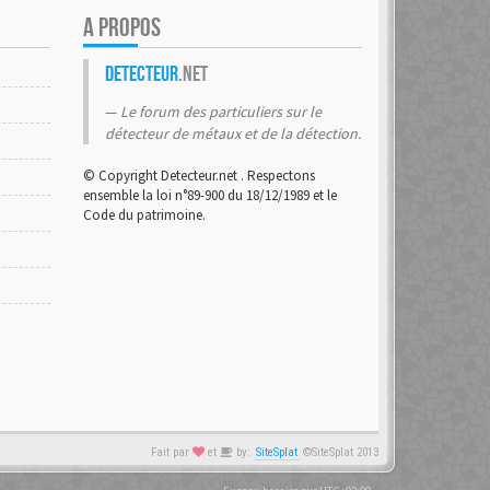
A PROPOS
Detecteur
.net
Le forum des particuliers sur le
détecteur de métaux et de la détection.
© Copyright Detecteur.net . Respectons
ensemble la loi n°89-900 du 18/12/1989 et le
Code du patrimoine.
Fait par
et
by:
SiteSplat
©SiteSplat 2013