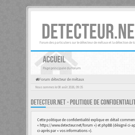
DETECTEUR.NE
Forum des particuliers sur le détecteur de métaux et la détection de l
ACCUEIL
Page principale du forum
Forum détecteur de métaux
Nous sommes le 08 août 2026, 09:35
DETECTEUR.NET - POLITIQUE DE CONFIDENTIAL
Cette politique de confidentialité explique en détail comment «
« https://www.detecteur.net/forum ») et phpBB (désigné ci-aprè
ci-après par « vos informations »).