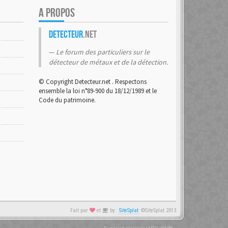
A PROPOS
Detecteur
.net
Le forum des particuliers sur le
détecteur de métaux et de la détection.
© Copyright Detecteur.net . Respectons
ensemble la loi n°89-900 du 18/12/1989 et le
Code du patrimoine.
Fait par
et
by:
SiteSplat
©SiteSplat 2013