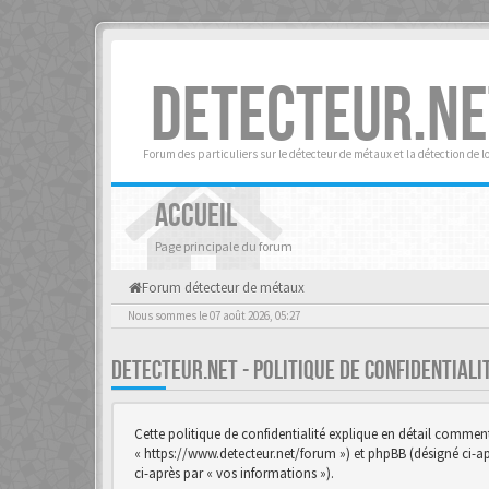
DETECTEUR.NE
Forum des particuliers sur le détecteur de métaux et la détection de l
ACCUEIL
Page principale du forum
Forum détecteur de métaux
Nous sommes le 07 août 2026, 05:27
DETECTEUR.NET - POLITIQUE DE CONFIDENTIAL
Cette politique de confidentialité explique en détail comment «
« https://www.detecteur.net/forum ») et phpBB (désigné ci-aprè
ci-après par « vos informations »).