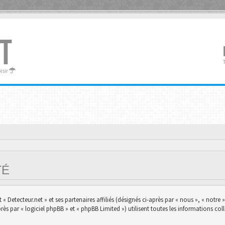
T
oisir
ITÉ
 Detecteur.net » et ses partenaires affiliés (désignés ci-après par « nous », « notre »,
s par « logiciel phpBB » et « phpBB Limited ») utilisent toutes les informations colle