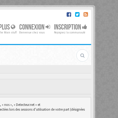
PLUS
CONNEXION
INSCRIPTION
The Main stuff
Bienvenue chez vous
Rejoignez la communauté
 « nos », « Detecteur.net » et
ctées lors des sessions d’utilisation de votre part (désignées