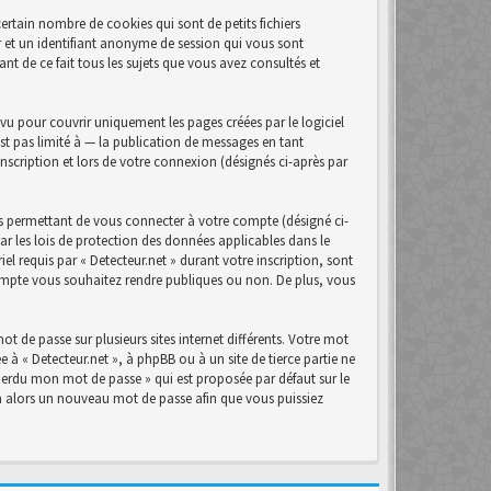
ertain nombre de cookies qui sont de petits fichiers
r et un identifiant anonyme de session qui vous sont
nt de ce fait tous les sujets que vous avez consultés et
u pour couvrir uniquement les pages créées par le logiciel
t pas limité à — la publication de messages en tant
inscription et lors de votre connexion (désignés ci-après par
s permettant de vous connecter à votre compte (désigné ci-
ar les lois de protection des données applicables dans le
el requis par « Detecteur.net » durant votre inscription, sont
 compte vous souhaitez rendre publiques ou non. De plus, vous
t de passe sur plusieurs sites internet différents. Votre mot
 à « Detecteur.net », à phpBB ou à un site de tierce partie ne
perdu mon mot de passe » qui est proposée par défaut sur le
era alors un nouveau mot de passe afin que vous puissiez