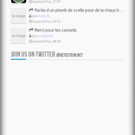
Aujourd’hui, 17:07
Partie d un plomb de scelle pour de la chaux hydraulique
par
dado31
Aujourd’hui, 10:33
Merci pour les conseils
par
ouillejack
Aujourd’hui, 08:54
JOIN US ON TWITTER
@DETECTEUR.NET