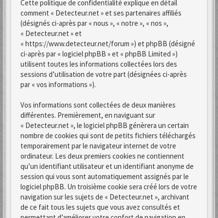
Cette politique de confidentialité explique en détail
comment « Detecteur.net » et ses partenaires affiliés
(désignés ci-après par « nous », « notre », « nos »,
« Detecteur.net » et
« https://www.detecteur.net/forum ») et phpBB (désigné
ci-après par « logiciel phpBB » et « phpBB Limited »)
utilisent toutes les informations collectées lors des
sessions d’utilisation de votre part (désignées ci-après
par « vos informations »).
Vos informations sont collectées de deux manières
différentes. Premièrement, en naviguant sur
« Detecteur.net », le logiciel phpBB génèrera un certain
nombre de cookies qui sont de petits fichiers téléchargés
temporairement par le navigateur internet de votre
ordinateur. Les deux premiers cookies ne contiennent
qu’un identifiant utilisateur et un identifiant anonyme de
session qui vous sont automatiquement assignés par le
logiciel phpBB. Un troisième cookie sera créé lors de votre
navigation sur les sujets de « Detecteur.net », archivant
de ce fait tous les sujets que vous avez consultés et
permettant d’améliorer votre confort de navigation en