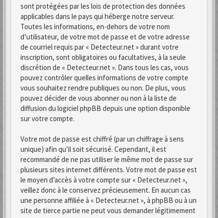
sont protégées par les lois de protection des données
applicables dans le pays qui héberge notre serveur.
Toutes les informations, en-dehors de votre nom
d’utilisateur, de votre mot de passe et de votre adresse
de courriel requis par « Detecteur.net » durant votre
inscription, sont obligatoires ou facultatives, à la seule
discrétion de « Detecteur.net ». Dans tous les cas, vous
pouvez contrôler quelles informations de votre compte
vous souhaitez rendre publiques ou non. De plus, vous
pouvez décider de vous abonner ou non à la liste de
diffusion du logiciel phpBB depuis une option disponible
sur votre compte.
Votre mot de passe est chiffré (par un chiffrage à sens
unique) afin qu’il soit sécurisé. Cependant, il est
recommandé de ne pas utiliser le même mot de passe sur
plusieurs sites internet différents. Votre mot de passe est
le moyen d’accès à votre compte sur « Detecteur.net »,
veillez donc à le conservez précieusement. En aucun cas
une personne affiliée à « Detecteur.net », à phpBB ou à un
site de tierce partie ne peut vous demander légitimement