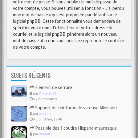
votre mot de passe. Si vous oubliez le mot de passe de
votre compte, vous pouvez utiliser la fonction « J’ai perdu
mon mot de passe » qui est proposée par défaut sur le
logiciel phpBB. Cette fonctionnalité vous demandera de
spécifier votre nom d’utilisateur et votre adresse de
courriel et le logiciel phpBB générera alors un nouveau
mot de passe afin que vous puissiez reprendre le contrôle
de votre compte.
SUJETS RÉCENTS
Élément de serrure
par
Vincent 29
il y a 2 minutes
Support de ceinturon de vareuse Allemand
par
white's
Aujourd’hui, 19:48
Possible dés à coudre Hispano-mauresque.
par
Pablo87