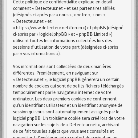
Cette politique de confidentialité explique en détail
comment « Detecteur.net » et ses partenaires affiliés
(désignés ci-après par « nous », « notre », « nos »,
« Detecteur.net » et
« https://www.detecteur.net/forum ») et phpBB (désigné
ci-après par « logiciel phpBB » et « phpBB Limited »)
utilisent toutes les informations collectées lors des
sessions d’utilisation de votre part (désignées ci-après
par « vos informations »).
Vos informations sont collectées de deux manières
différentes. Premièrement, en naviguant sur
« Detecteur.net », le logiciel phpBB génèrera un certain
nombre de cookies qui sont de petits fichiers téléchargés
temporairement par le navigateur internet de votre
ordinateur. Les deux premiers cookies ne contiennent
qu’un identifiant utilisateur et un identifiant anonyme de
session qui vous sont automatiquement assignés par le
logiciel phpBB. Un troisième cookie sera créé lors de votre
navigation sur les sujets de « Detecteur.net », archivant
de ce fait tous les sujets que vous avez consultés et
permettant d’améliorer votre confort de navigation en