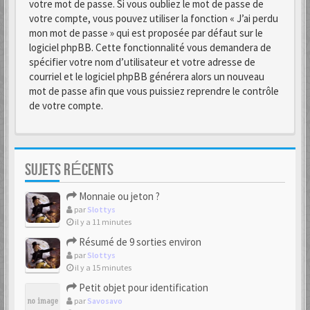
votre mot de passe. Si vous oubliez le mot de passe de
votre compte, vous pouvez utiliser la fonction « J’ai perdu
mon mot de passe » qui est proposée par défaut sur le
logiciel phpBB. Cette fonctionnalité vous demandera de
spécifier votre nom d’utilisateur et votre adresse de
courriel et le logiciel phpBB générera alors un nouveau
mot de passe afin que vous puissiez reprendre le contrôle
de votre compte.
SUJETS RÉCENTS
Monnaie ou jeton ?
par
Slottys
il y a 11 minutes
Résumé de 9 sorties environ
par
Slottys
il y a 15 minutes
Petit objet pour identification
par
Savosavo