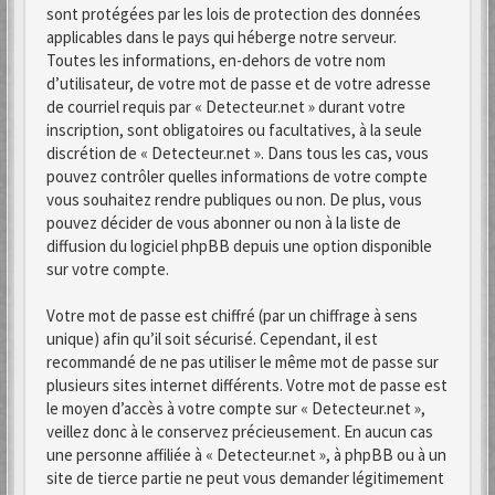
sont protégées par les lois de protection des données
applicables dans le pays qui héberge notre serveur.
Toutes les informations, en-dehors de votre nom
d’utilisateur, de votre mot de passe et de votre adresse
de courriel requis par « Detecteur.net » durant votre
inscription, sont obligatoires ou facultatives, à la seule
discrétion de « Detecteur.net ». Dans tous les cas, vous
pouvez contrôler quelles informations de votre compte
vous souhaitez rendre publiques ou non. De plus, vous
pouvez décider de vous abonner ou non à la liste de
diffusion du logiciel phpBB depuis une option disponible
sur votre compte.
Votre mot de passe est chiffré (par un chiffrage à sens
unique) afin qu’il soit sécurisé. Cependant, il est
recommandé de ne pas utiliser le même mot de passe sur
plusieurs sites internet différents. Votre mot de passe est
le moyen d’accès à votre compte sur « Detecteur.net »,
veillez donc à le conservez précieusement. En aucun cas
une personne affiliée à « Detecteur.net », à phpBB ou à un
site de tierce partie ne peut vous demander légitimement