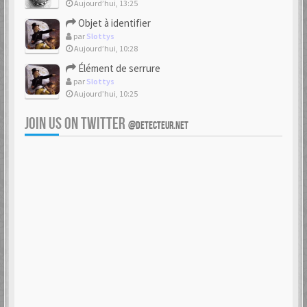
Aujourd’hui, 13:25
Objet à identifier
par
Slottys
Aujourd’hui, 10:28
Élément de serrure
par
Slottys
Aujourd’hui, 10:25
JOIN US ON TWITTER
@DETECTEUR.NET