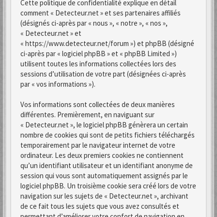
Cette politique de confidentialité explique en détail
comment « Detecteur.net » et ses partenaires affiliés
(désignés ci-après par « nous », « notre », « nos »,
« Detecteur.net » et
« https://www.detecteur.net/forum ») et phpBB (désigné
ci-après par « logiciel phpBB » et « phpBB Limited »)
utilisent toutes les informations collectées lors des
sessions d’utilisation de votre part (désignées ci-après
par « vos informations »).
Vos informations sont collectées de deux manières
différentes. Premièrement, en naviguant sur
« Detecteur.net », le logiciel phpBB génèrera un certain
nombre de cookies qui sont de petits fichiers téléchargés
temporairement par le navigateur internet de votre
ordinateur. Les deux premiers cookies ne contiennent
qu’un identifiant utilisateur et un identifiant anonyme de
session qui vous sont automatiquement assignés par le
logiciel phpBB. Un troisième cookie sera créé lors de votre
navigation sur les sujets de « Detecteur.net », archivant
de ce fait tous les sujets que vous avez consultés et
permettant d’améliorer votre confort de navigation en