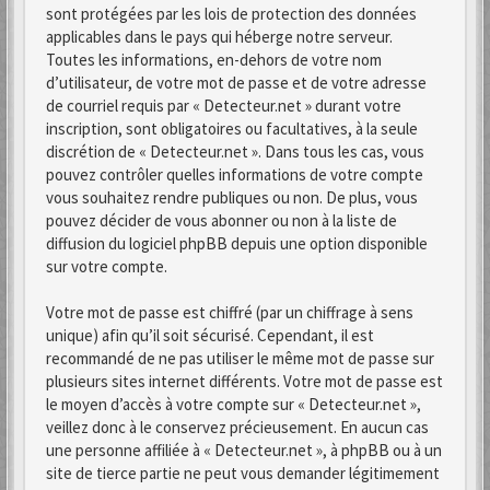
sont protégées par les lois de protection des données
applicables dans le pays qui héberge notre serveur.
Toutes les informations, en-dehors de votre nom
d’utilisateur, de votre mot de passe et de votre adresse
de courriel requis par « Detecteur.net » durant votre
inscription, sont obligatoires ou facultatives, à la seule
discrétion de « Detecteur.net ». Dans tous les cas, vous
pouvez contrôler quelles informations de votre compte
vous souhaitez rendre publiques ou non. De plus, vous
pouvez décider de vous abonner ou non à la liste de
diffusion du logiciel phpBB depuis une option disponible
sur votre compte.
Votre mot de passe est chiffré (par un chiffrage à sens
unique) afin qu’il soit sécurisé. Cependant, il est
recommandé de ne pas utiliser le même mot de passe sur
plusieurs sites internet différents. Votre mot de passe est
le moyen d’accès à votre compte sur « Detecteur.net »,
veillez donc à le conservez précieusement. En aucun cas
une personne affiliée à « Detecteur.net », à phpBB ou à un
site de tierce partie ne peut vous demander légitimement