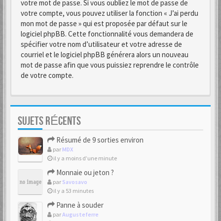
votre mot de passe. Si vous oubliez le mot de passe de
votre compte, vous pouvez utiliser la fonction « J’ai perdu
mon mot de passe » qui est proposée par défaut sur le
logiciel phpBB. Cette fonctionnalité vous demandera de
spécifier votre nom d’utilisateur et votre adresse de
courriel et le logiciel phpBB générera alors un nouveau
mot de passe afin que vous puissiez reprendre le contrôle
de votre compte.
SUJETS RÉCENTS
Résumé de 9 sorties environ
par
MDX
il y a moins d’une minute
Monnaie ou jeton ?
par
Savosavo
il y a 53 minutes
Panne à souder
par
Augusteferre