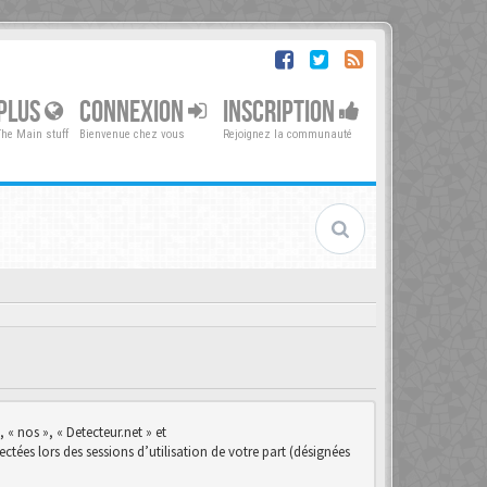
PLUS
CONNEXION
INSCRIPTION
The Main stuff
Bienvenue chez vous
Rejoignez la communauté
 « nos », « Detecteur.net » et
ctées lors des sessions d’utilisation de votre part (désignées