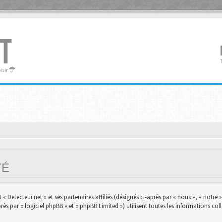
T
oisir
ITÉ
 Detecteur.net » et ses partenaires affiliés (désignés ci-après par « nous », « notre »,
s par « logiciel phpBB » et « phpBB Limited ») utilisent toutes les informations colle