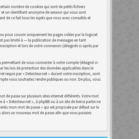
ertain nombre de cookies qui sont de petits fichiers
r et un identifiant anonyme de session qui vous sont
nt de ce fait tous les sujets que vous avez consultés et
u pour couvrir uniquement les pages créées par le logiciel
t pas limité à — la publication de messages en tant
inscription et lors de votre connexion (désignés ci-après par
s permettant de vous connecter à votre compte (désigné ci-
ar les lois de protection des données applicables dans le
el requis par « Detecteur.net » durant votre inscription, sont
 compte vous souhaitez rendre publiques ou non. De plus, vous
t de passe sur plusieurs sites internet différents. Votre mot
 à « Detecteur.net », à phpBB ou à un site de tierce partie ne
perdu mon mot de passe » qui est proposée par défaut sur le
era alors un nouveau mot de passe afin que vous puissiez