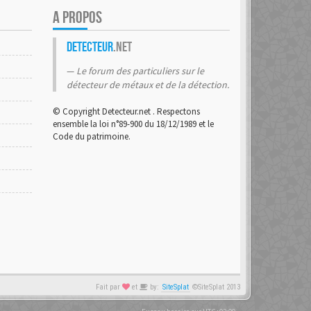
A PROPOS
Detecteur
.net
Le forum des particuliers sur le
détecteur de métaux et de la détection.
© Copyright Detecteur.net . Respectons
ensemble la loi n°89-900 du 18/12/1989 et le
Code du patrimoine.
Fait par
et
by:
SiteSplat
©SiteSplat 2013