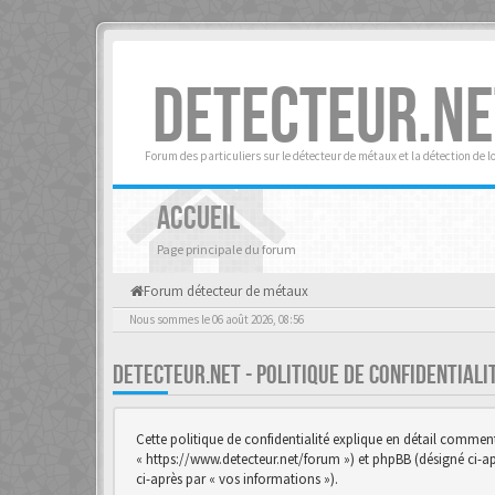
DETECTEUR.NE
Forum des particuliers sur le détecteur de métaux et la détection de l
ACCUEIL
Page principale du forum
Forum détecteur de métaux
Nous sommes le 06 août 2026, 08:56
DETECTEUR.NET - POLITIQUE DE CONFIDENTIAL
Cette politique de confidentialité explique en détail comment «
« https://www.detecteur.net/forum ») et phpBB (désigné ci-aprè
ci-après par « vos informations »).