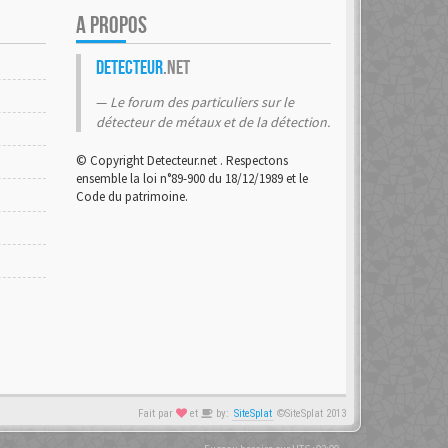
A PROPOS
Detecteur
.net
Le forum des particuliers sur le
détecteur de métaux et de la détection.
© Copyright Detecteur.net . Respectons
ensemble la loi n°89-900 du 18/12/1989 et le
Code du patrimoine.
Fait par
et
by:
SiteSplat
©SiteSplat 2013