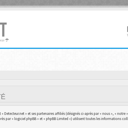
T
oisir
ITÉ
 Detecteur.net » et ses partenaires affiliés (désignés ci-après par « nous », « notre »,
s par « logiciel phpBB » et « phpBB Limited ») utilisent toutes les informations colle