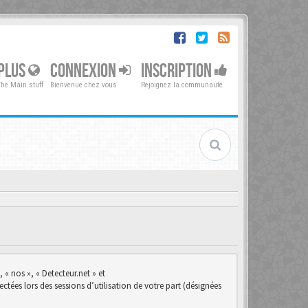
PLUS
CONNEXION
INSCRIPTION
The Main stuff
Bienvenue chez vous
Rejoignez la communauté
 « nos », « Detecteur.net » et
ctées lors des sessions d’utilisation de votre part (désignées