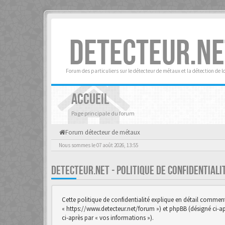
DETECTEUR.NE
Forum des particuliers sur le détecteur de métaux et la détection de l
ACCUEIL
Page principale du forum
Forum détecteur de métaux
Nous sommes le 07 août 2026, 13:55
DETECTEUR.NET - POLITIQUE DE CONFIDENTIAL
Cette politique de confidentialité explique en détail comment «
« https://www.detecteur.net/forum ») et phpBB (désigné ci-aprè
ci-après par « vos informations »).