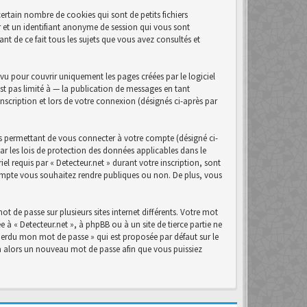
ertain nombre de cookies qui sont de petits fichiers
r et un identifiant anonyme de session qui vous sont
nt de ce fait tous les sujets que vous avez consultés et
u pour couvrir uniquement les pages créées par le logiciel
t pas limité à — la publication de messages en tant
inscription et lors de votre connexion (désignés ci-après par
s permettant de vous connecter à votre compte (désigné ci-
ar les lois de protection des données applicables dans le
el requis par « Detecteur.net » durant votre inscription, sont
 compte vous souhaitez rendre publiques ou non. De plus, vous
t de passe sur plusieurs sites internet différents. Votre mot
 à « Detecteur.net », à phpBB ou à un site de tierce partie ne
perdu mon mot de passe » qui est proposée par défaut sur le
era alors un nouveau mot de passe afin que vous puissiez