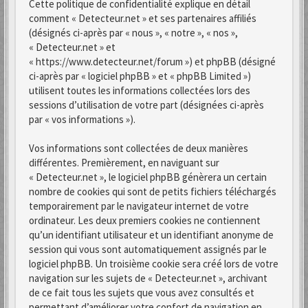
Cette politique de confidentialité explique en détail
comment « Detecteur.net » et ses partenaires affiliés
(désignés ci-après par « nous », « notre », « nos »,
« Detecteur.net » et
« https://www.detecteur.net/forum ») et phpBB (désigné
ci-après par « logiciel phpBB » et « phpBB Limited »)
utilisent toutes les informations collectées lors des
sessions d’utilisation de votre part (désignées ci-après
par « vos informations »).
Vos informations sont collectées de deux manières
différentes. Premièrement, en naviguant sur
« Detecteur.net », le logiciel phpBB génèrera un certain
nombre de cookies qui sont de petits fichiers téléchargés
temporairement par le navigateur internet de votre
ordinateur. Les deux premiers cookies ne contiennent
qu’un identifiant utilisateur et un identifiant anonyme de
session qui vous sont automatiquement assignés par le
logiciel phpBB. Un troisième cookie sera créé lors de votre
navigation sur les sujets de « Detecteur.net », archivant
de ce fait tous les sujets que vous avez consultés et
permettant d’améliorer votre confort de navigation en