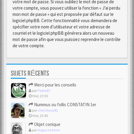
votre mot de passe. Si vous oubliez le mot de passe de
votre compte, vous pouvez utiliser la fonction « J’ai perdu
mon mot de passe » qui est proposée par défaut sur le
logiciel phpBB. Cette fonctionnalité vous demandera de
spécifier votre nom d’utilisateur et votre adresse de
courriel et le logiciel phpBB générera alors un nouveau
mot de passe afin que vous puissiez reprendre le contrôle
de votre compte.
SUJETS RÉCENTS
Merci pour les conseils
par
Pablo87
Hier, 23:55
Nummus ou follis CONSTATIN 1er
par
chercheur81
Hier, 23:45
Objet conique
par
Augusteferre