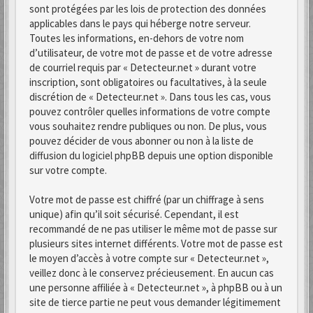
sont protégées par les lois de protection des données
applicables dans le pays qui héberge notre serveur.
Toutes les informations, en-dehors de votre nom
d’utilisateur, de votre mot de passe et de votre adresse
de courriel requis par « Detecteur.net » durant votre
inscription, sont obligatoires ou facultatives, à la seule
discrétion de « Detecteur.net ». Dans tous les cas, vous
pouvez contrôler quelles informations de votre compte
vous souhaitez rendre publiques ou non. De plus, vous
pouvez décider de vous abonner ou non à la liste de
diffusion du logiciel phpBB depuis une option disponible
sur votre compte.
Votre mot de passe est chiffré (par un chiffrage à sens
unique) afin qu’il soit sécurisé. Cependant, il est
recommandé de ne pas utiliser le même mot de passe sur
plusieurs sites internet différents. Votre mot de passe est
le moyen d’accès à votre compte sur « Detecteur.net »,
veillez donc à le conservez précieusement. En aucun cas
une personne affiliée à « Detecteur.net », à phpBB ou à un
site de tierce partie ne peut vous demander légitimement