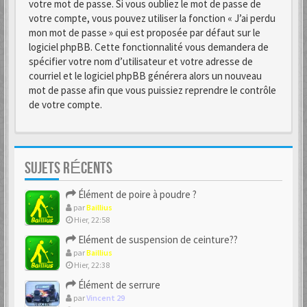
votre mot de passe. Si vous oubliez le mot de passe de
votre compte, vous pouvez utiliser la fonction « J’ai perdu
mon mot de passe » qui est proposée par défaut sur le
logiciel phpBB. Cette fonctionnalité vous demandera de
spécifier votre nom d’utilisateur et votre adresse de
courriel et le logiciel phpBB générera alors un nouveau
mot de passe afin que vous puissiez reprendre le contrôle
de votre compte.
SUJETS RÉCENTS
Élément de poire à poudre ?
par
Baillius
Hier, 22:58
Elément de suspension de ceinture??
par
Baillius
Hier, 22:38
Élément de serrure
par
Vincent 29