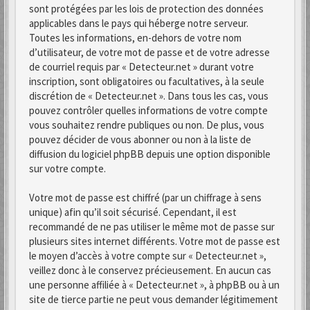
sont protégées par les lois de protection des données
applicables dans le pays qui héberge notre serveur.
Toutes les informations, en-dehors de votre nom
d’utilisateur, de votre mot de passe et de votre adresse
de courriel requis par « Detecteur.net » durant votre
inscription, sont obligatoires ou facultatives, à la seule
discrétion de « Detecteur.net ». Dans tous les cas, vous
pouvez contrôler quelles informations de votre compte
vous souhaitez rendre publiques ou non. De plus, vous
pouvez décider de vous abonner ou non à la liste de
diffusion du logiciel phpBB depuis une option disponible
sur votre compte.
Votre mot de passe est chiffré (par un chiffrage à sens
unique) afin qu’il soit sécurisé. Cependant, il est
recommandé de ne pas utiliser le même mot de passe sur
plusieurs sites internet différents. Votre mot de passe est
le moyen d’accès à votre compte sur « Detecteur.net »,
veillez donc à le conservez précieusement. En aucun cas
une personne affiliée à « Detecteur.net », à phpBB ou à un
site de tierce partie ne peut vous demander légitimement