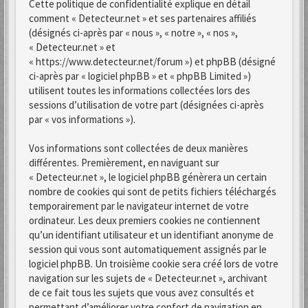
Cette politique de confidentialité explique en détail
comment « Detecteur.net » et ses partenaires affiliés
(désignés ci-après par « nous », « notre », « nos »,
« Detecteur.net » et
« https://www.detecteur.net/forum ») et phpBB (désigné
ci-après par « logiciel phpBB » et « phpBB Limited »)
utilisent toutes les informations collectées lors des
sessions d’utilisation de votre part (désignées ci-après
par « vos informations »).
Vos informations sont collectées de deux manières
différentes. Premièrement, en naviguant sur
« Detecteur.net », le logiciel phpBB génèrera un certain
nombre de cookies qui sont de petits fichiers téléchargés
temporairement par le navigateur internet de votre
ordinateur. Les deux premiers cookies ne contiennent
qu’un identifiant utilisateur et un identifiant anonyme de
session qui vous sont automatiquement assignés par le
logiciel phpBB. Un troisième cookie sera créé lors de votre
navigation sur les sujets de « Detecteur.net », archivant
de ce fait tous les sujets que vous avez consultés et
permettant d’améliorer votre confort de navigation en