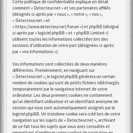
Cette politique de confidentialité explique en détail
comment « Detecteur.net » et ses partenaires affiliés
(désignés ci-après par « nous », « notre », « nos »,
« Detecteur.net » et
« https://www.detecteur.net/forum ») et phpBB (désigné
ci-après par « logiciel phpBB » et « phpBB Limited »)
utilisent toutes les informations collectées lors des
sessions d’utilisation de votre part (désignées ci-après
par « vos informations »).
Vos informations sont collectées de deux manières
différentes. Premièrement, en naviguant sur
« Detecteur.net », le logiciel phpBB génèrera un certain
nombre de cookies qui sont de petits fichiers téléchargés
temporairement par le navigateur internet de votre
ordinateur. Les deux premiers cookies ne contiennent
qu’un identifiant utilisateur et un identifiant anonyme de
session qui vous sont automatiquement assignés par le
logiciel phpBB. Un troisième cookie sera créé lors de votre
navigation sur les sujets de « Detecteur.net », archivant
de ce fait tous les sujets que vous avez consultés et
permettant d’améliorer votre confort de navigation en