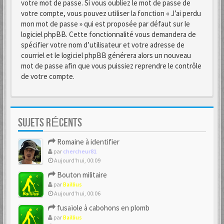
votre mot de passe. Si vous oubliez le mot de passe de
votre compte, vous pouvez utiliser la fonction « J’ai perdu
mon mot de passe » qui est proposée par défaut sur le
logiciel phpBB. Cette fonctionnalité vous demandera de
spécifier votre nom d’utilisateur et votre adresse de
courriel et le logiciel phpBB générera alors un nouveau
mot de passe afin que vous puissiez reprendre le contrôle
de votre compte.
SUJETS RÉCENTS
Romaine à identifier
par
chercheur81
Aujourd’hui, 00:09
Bouton militaire
par
Baillius
Aujourd’hui, 00:06
fusaïole à cabohons en plomb
par
Baillius