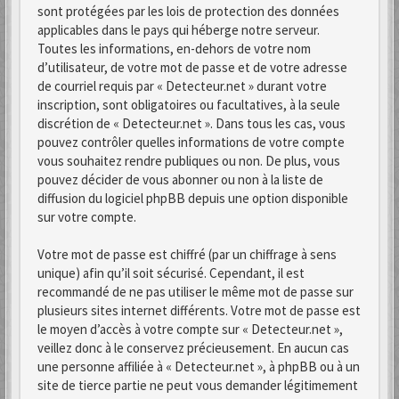
sont protégées par les lois de protection des données
applicables dans le pays qui héberge notre serveur.
Toutes les informations, en-dehors de votre nom
d’utilisateur, de votre mot de passe et de votre adresse
de courriel requis par « Detecteur.net » durant votre
inscription, sont obligatoires ou facultatives, à la seule
discrétion de « Detecteur.net ». Dans tous les cas, vous
pouvez contrôler quelles informations de votre compte
vous souhaitez rendre publiques ou non. De plus, vous
pouvez décider de vous abonner ou non à la liste de
diffusion du logiciel phpBB depuis une option disponible
sur votre compte.
Votre mot de passe est chiffré (par un chiffrage à sens
unique) afin qu’il soit sécurisé. Cependant, il est
recommandé de ne pas utiliser le même mot de passe sur
plusieurs sites internet différents. Votre mot de passe est
le moyen d’accès à votre compte sur « Detecteur.net »,
veillez donc à le conservez précieusement. En aucun cas
une personne affiliée à « Detecteur.net », à phpBB ou à un
site de tierce partie ne peut vous demander légitimement