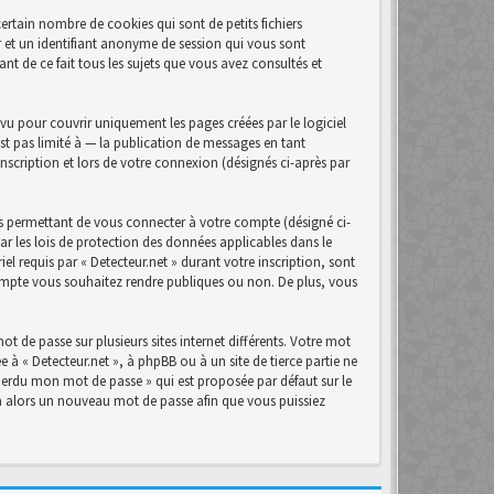
ertain nombre de cookies qui sont de petits fichiers
r et un identifiant anonyme de session qui vous sont
nt de ce fait tous les sujets que vous avez consultés et
u pour couvrir uniquement les pages créées par le logiciel
t pas limité à — la publication de messages en tant
inscription et lors de votre connexion (désignés ci-après par
s permettant de vous connecter à votre compte (désigné ci-
ar les lois de protection des données applicables dans le
el requis par « Detecteur.net » durant votre inscription, sont
 compte vous souhaitez rendre publiques ou non. De plus, vous
t de passe sur plusieurs sites internet différents. Votre mot
 à « Detecteur.net », à phpBB ou à un site de tierce partie ne
perdu mon mot de passe » qui est proposée par défaut sur le
era alors un nouveau mot de passe afin que vous puissiez