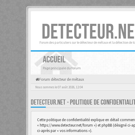
DETECTEUR.NE
Forum des particuliers sur le détecteur de métaux et la détection de l
ACCUEIL
Page principale du forum
Forum détecteur de métaux
Nous sommes le 07 août 2026, 12:04
DETECTEUR.NET - POLITIQUE DE CONFIDENTIAL
Cette politique de confidentialité explique en détail comment «
« https://www.detecteur.net/forum ») et phpBB (désigné ci-aprè
ci-après par « vos informations »).