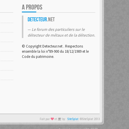
A PROPOS
Detecteur
.net
Le forum des particuliers sur le
détecteur de métaux et de la détection.
© Copyright Detecteur.net . Respectons
ensemble la loi n°89-900 du 18/12/1989 et le
Code du patrimoine.
Fait par
et
by:
SiteSplat
©SiteSplat 2013