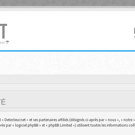
T
oisir
ITÉ
 Detecteur.net » et ses partenaires affiliés (désignés ci-après par « nous », « notre »,
s par « logiciel phpBB » et « phpBB Limited ») utilisent toutes les informations colle