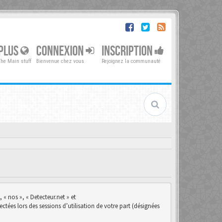
PLUS
CONNEXION
INSCRIPTION
The Main stuff
Bienvenue chez vous
Rejoignez la communauté
 « nos », « Detecteur.net » et
ctées lors des sessions d’utilisation de votre part (désignées