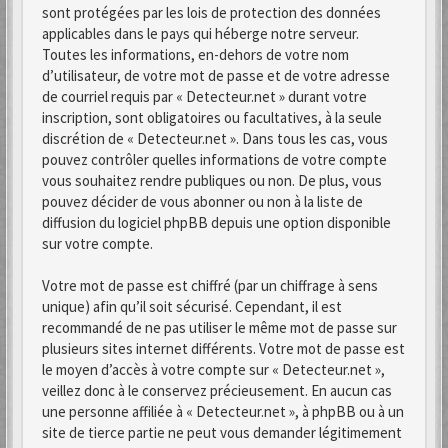
sont protégées par les lois de protection des données
applicables dans le pays qui héberge notre serveur.
Toutes les informations, en-dehors de votre nom
d’utilisateur, de votre mot de passe et de votre adresse
de courriel requis par « Detecteur.net » durant votre
inscription, sont obligatoires ou facultatives, à la seule
discrétion de « Detecteur.net ». Dans tous les cas, vous
pouvez contrôler quelles informations de votre compte
vous souhaitez rendre publiques ou non. De plus, vous
pouvez décider de vous abonner ou non à la liste de
diffusion du logiciel phpBB depuis une option disponible
sur votre compte.
Votre mot de passe est chiffré (par un chiffrage à sens
unique) afin qu’il soit sécurisé. Cependant, il est
recommandé de ne pas utiliser le même mot de passe sur
plusieurs sites internet différents. Votre mot de passe est
le moyen d’accès à votre compte sur « Detecteur.net »,
veillez donc à le conservez précieusement. En aucun cas
une personne affiliée à « Detecteur.net », à phpBB ou à un
site de tierce partie ne peut vous demander légitimement