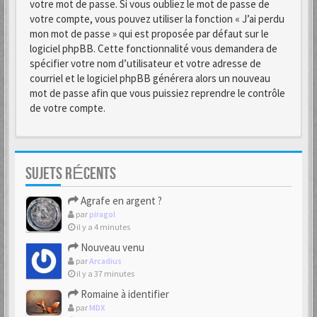
votre mot de passe. Si vous oubliez le mot de passe de
votre compte, vous pouvez utiliser la fonction « J’ai perdu
mon mot de passe » qui est proposée par défaut sur le
logiciel phpBB. Cette fonctionnalité vous demandera de
spécifier votre nom d’utilisateur et votre adresse de
courriel et le logiciel phpBB générera alors un nouveau
mot de passe afin que vous puissiez reprendre le contrôle
de votre compte.
SUJETS RÉCENTS
Agrafe en argent ?
par
piragol
il y a 4 minutes
Nouveau venu
par
Arcadius
il y a 37 minutes
Romaine à identifier
par
MDX