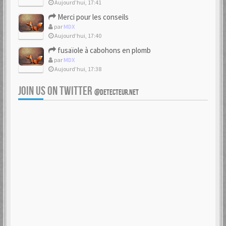
Aujourd’hui, 17:41
Merci pour les conseils
par
MDX
Aujourd’hui, 17:40
fusaïole à cabohons en plomb
par
MDX
Aujourd’hui, 17:38
JOIN US ON TWITTER
@DETECTEUR.NET