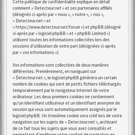
Cette politique de confidentialité explique en détail
comment « Detecteur.net » et ses partenaires affiliés
(désignés ci-après par « nous », « notre », « nos »,
« Detecteur.net » et
« https://www.detecteur.net/forum ») et phpBB (désigné
ci-après par « logiciel phpBB » et « phpBB Limited »)
utilisent toutes les informations collectées lors des
sessions d’utilisation de votre part (désignées ci-après
par « vos informations »).
Vos informations sont collectées de deux manières
différentes. Premièrement, en naviguant sur
« Detecteur.net », le logiciel phpBB génèrera un certain
nombre de cookies qui sont de petits fichiers téléchargés
temporairement par le navigateur internet de votre
ordinateur. Les deux premiers cookies ne contiennent
qu’un identifiant utilisateur et un identifiant anonyme de
session qui vous sont automatiquement assignés par le
logiciel phpBB. Un troisième cookie sera créé lors de votre
navigation sur les sujets de « Detecteur.net », archivant
de ce fait tous les sujets que vous avez consultés et
permettant d’améliorer votre confort de navigation en