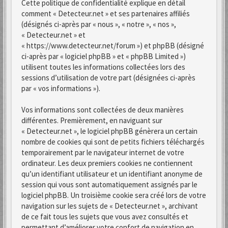
Cette politique de confidentialité explique en détail
comment « Detecteur.net » et ses partenaires affiliés
(désignés ci-après par « nous », « notre », « nos »,
« Detecteur.net » et
« https://www.detecteur.net/forum ») et phpBB (désigné
ci-après par « logiciel phpBB » et « phpBB Limited »)
utilisent toutes les informations collectées lors des
sessions d’utilisation de votre part (désignées ci-après
par « vos informations »).
Vos informations sont collectées de deux manières
différentes. Premièrement, en naviguant sur
« Detecteur.net », le logiciel phpBB génèrera un certain
nombre de cookies qui sont de petits fichiers téléchargés
temporairement par le navigateur internet de votre
ordinateur. Les deux premiers cookies ne contiennent
qu’un identifiant utilisateur et un identifiant anonyme de
session qui vous sont automatiquement assignés par le
logiciel phpBB. Un troisième cookie sera créé lors de votre
navigation sur les sujets de « Detecteur.net », archivant
de ce fait tous les sujets que vous avez consultés et
permettant d’améliorer votre confort de navigation en