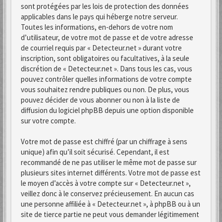
sont protégées par les lois de protection des données
applicables dans le pays qui héberge notre serveur.
Toutes les informations, en-dehors de votre nom
d’utilisateur, de votre mot de passe et de votre adresse
de courriel requis par « Detecteur.net » durant votre
inscription, sont obligatoires ou facultatives, à la seule
discrétion de « Detecteur.net ». Dans tous les cas, vous
pouvez contrôler quelles informations de votre compte
vous souhaitez rendre publiques ou non. De plus, vous
pouvez décider de vous abonner ou non à la liste de
diffusion du logiciel phpBB depuis une option disponible
sur votre compte.
Votre mot de passe est chiffré (par un chiffrage à sens
unique) afin qu’il soit sécurisé. Cependant, il est
recommandé de ne pas utiliser le même mot de passe sur
plusieurs sites internet différents. Votre mot de passe est
le moyen d’accès à votre compte sur « Detecteur.net »,
veillez donc à le conservez précieusement. En aucun cas
une personne affiliée à « Detecteur.net », à phpBB ou à un
site de tierce partie ne peut vous demander légitimement