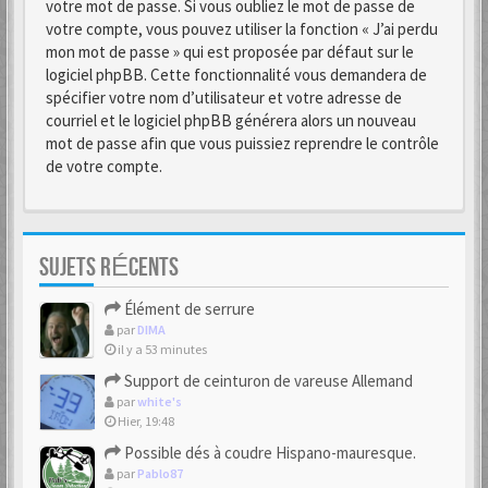
votre mot de passe. Si vous oubliez le mot de passe de
votre compte, vous pouvez utiliser la fonction « J’ai perdu
mon mot de passe » qui est proposée par défaut sur le
logiciel phpBB. Cette fonctionnalité vous demandera de
spécifier votre nom d’utilisateur et votre adresse de
courriel et le logiciel phpBB générera alors un nouveau
mot de passe afin que vous puissiez reprendre le contrôle
de votre compte.
SUJETS RÉCENTS
Élément de serrure
par
DIMA
il y a 53 minutes
Support de ceinturon de vareuse Allemand
par
white's
Hier, 19:48
Possible dés à coudre Hispano-mauresque.
par
Pablo87