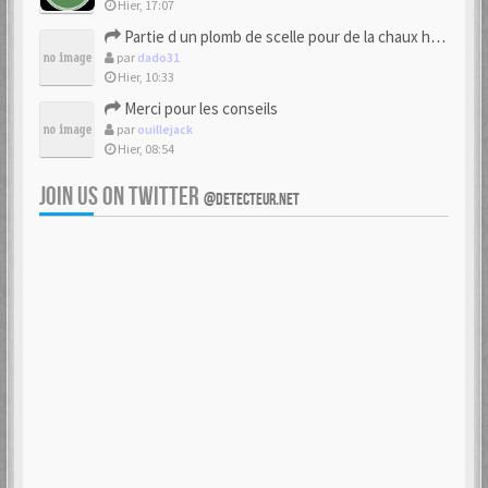
Hier, 17:07
Partie d un plomb de scelle pour de la chaux hydraulique
par
dado31
Hier, 10:33
Merci pour les conseils
par
ouillejack
Hier, 08:54
JOIN US ON TWITTER
@DETECTEUR.NET