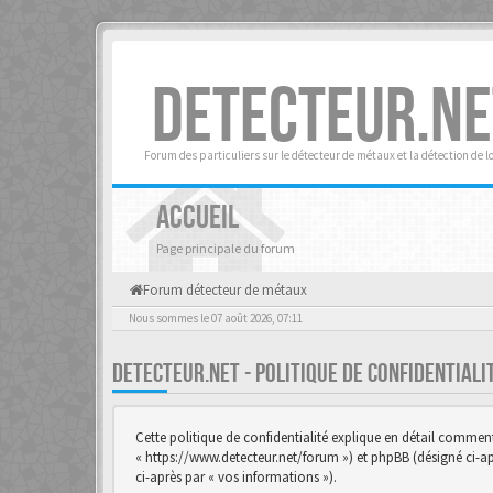
DETECTEUR.NE
Forum des particuliers sur le détecteur de métaux et la détection de l
ACCUEIL
Page principale du forum
Forum détecteur de métaux
Nous sommes le 07 août 2026, 07:11
DETECTEUR.NET - POLITIQUE DE CONFIDENTIAL
Cette politique de confidentialité explique en détail comment «
« https://www.detecteur.net/forum ») et phpBB (désigné ci-aprè
ci-après par « vos informations »).