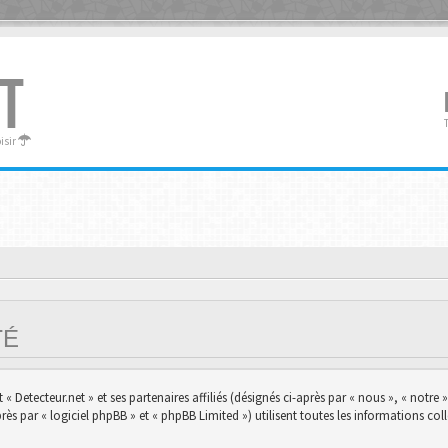
T
oisir
ITÉ
 Detecteur.net » et ses partenaires affiliés (désignés ci-après par « nous », « notre »,
s par « logiciel phpBB » et « phpBB Limited ») utilisent toutes les informations colle