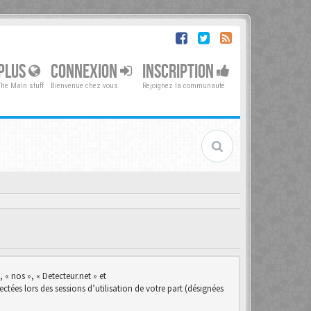
PLUS
CONNEXION
INSCRIPTION
The Main stuff
Bienvenue chez vous
Rejoignez la communauté
 « nos », « Detecteur.net » et
ctées lors des sessions d’utilisation de votre part (désignées