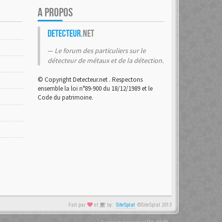
A PROPOS
Detecteur
.net
Le forum des particuliers sur le
détecteur de métaux et de la détection.
© Copyright Detecteur.net . Respectons
ensemble la loi n°89-900 du 18/12/1989 et le
Code du patrimoine.
Fait par
et
by:
SiteSplat
©SiteSplat 2013