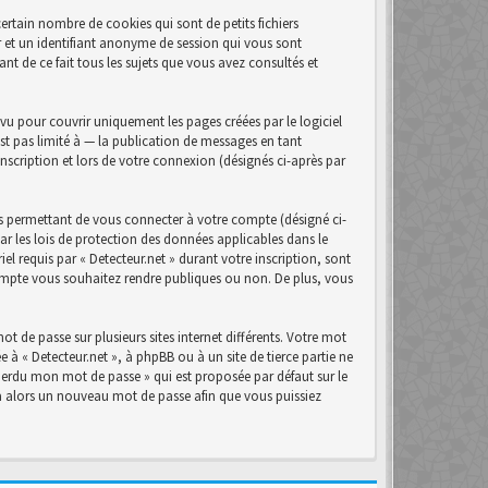
ertain nombre de cookies qui sont de petits fichiers
r et un identifiant anonyme de session qui vous sont
nt de ce fait tous les sujets que vous avez consultés et
u pour couvrir uniquement les pages créées par le logiciel
t pas limité à — la publication de messages en tant
inscription et lors de votre connexion (désignés ci-après par
s permettant de vous connecter à votre compte (désigné ci-
ar les lois de protection des données applicables dans le
el requis par « Detecteur.net » durant votre inscription, sont
 compte vous souhaitez rendre publiques ou non. De plus, vous
t de passe sur plusieurs sites internet différents. Votre mot
 à « Detecteur.net », à phpBB ou à un site de tierce partie ne
perdu mon mot de passe » qui est proposée par défaut sur le
era alors un nouveau mot de passe afin que vous puissiez