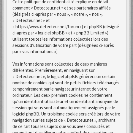
Cette politique de confidentialité explique en détail
comment « Detecteur.net » et ses partenaires affiliés
(désignés ci-après par « nous », « notre », « nos »,
« Detecteur.net » et
« https://www.detecteur.net/forum ») et phpBB (désigné
ci-après par « logiciel phpBB » et « phpBB Limited »)
utilisent toutes les informations collectées lors des
sessions d’utilisation de votre part (désignées ci-après
par « vos informations »).
Vos informations sont collectées de deux manières
différentes. Premièrement, en naviguant sur
« Detecteur.net », le logiciel phpBB génèrera un certain
nombre de cookies qui sont de petits fichiers téléchargés
temporairement par le navigateur internet de votre
ordinateur. Les deux premiers cookies ne contiennent
qu’un identifiant utilisateur et un identifiant anonyme de
session qui vous sont automatiquement assignés par le
logiciel phpBB. Un troisième cookie sera créé lors de votre
navigation sur les sujets de « Detecteur.net », archivant
de ce fait tous les sujets que vous avez consultés et
permettant d’améliorer votre confort de navigation en