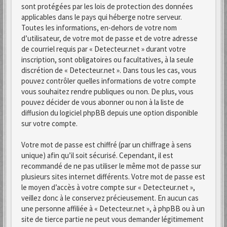
sont protégées par les lois de protection des données
applicables dans le pays qui héberge notre serveur.
Toutes les informations, en-dehors de votre nom
d’utilisateur, de votre mot de passe et de votre adresse
de courriel requis par « Detecteur.net » durant votre
inscription, sont obligatoires ou facultatives, à la seule
discrétion de « Detecteur.net ». Dans tous les cas, vous
pouvez contrôler quelles informations de votre compte
vous souhaitez rendre publiques ou non. De plus, vous
pouvez décider de vous abonner ou non à la liste de
diffusion du logiciel phpBB depuis une option disponible
sur votre compte.
Votre mot de passe est chiffré (par un chiffrage à sens
unique) afin qu’il soit sécurisé. Cependant, il est
recommandé de ne pas utiliser le même mot de passe sur
plusieurs sites internet différents. Votre mot de passe est
le moyen d’accès à votre compte sur « Detecteur.net »,
veillez donc à le conservez précieusement. En aucun cas
une personne affiliée à « Detecteur.net », à phpBB ou à un
site de tierce partie ne peut vous demander légitimement