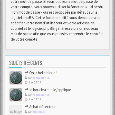
votre mot de passe. Si vous oubliez le mot de passe de
votre compte, vous pouvez utiliser la fonction « J’ai perdu
mon mot de passe » qui est proposée par défaut sur le
logiciel phpBB. Cette fonctionnalité vous demandera de
spécifier votre nom d’utilisateur et votre adresse de
courriel et le logiciel phpBB générera alors un nouveau
mot de passe afin que vous puissiez reprendre le contrôle
de votre compte.
SUJETS RÉCENTS
Oh la belle bleue !
par
Vespasien26
Hier, 23:31
Id boucle/rouelle/applique
par
Vespasien26
Hier, 22:29
Achat détecteur
par
ouillejack