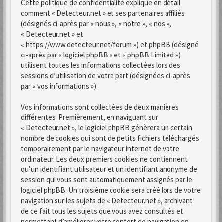
Cette politique de confidentialité explique en détail
comment « Detecteur.net » et ses partenaires affiliés
(désignés ci-après par « nous », « notre », « nos »,
« Detecteur.net » et
« https://www.detecteur.net/forum ») et phpBB (désigné
ci-après par « logiciel phpBB » et « phpBB Limited »)
utilisent toutes les informations collectées lors des
sessions d’utilisation de votre part (désignées ci-après
par « vos informations »).
Vos informations sont collectées de deux manières
différentes. Premièrement, en naviguant sur
« Detecteur.net », le logiciel phpBB génèrera un certain
nombre de cookies qui sont de petits fichiers téléchargés
temporairement par le navigateur internet de votre
ordinateur. Les deux premiers cookies ne contiennent
qu’un identifiant utilisateur et un identifiant anonyme de
session qui vous sont automatiquement assignés par le
logiciel phpBB. Un troisième cookie sera créé lors de votre
navigation sur les sujets de « Detecteur.net », archivant
de ce fait tous les sujets que vous avez consultés et
permettant d’améliorer votre confort de navigation en