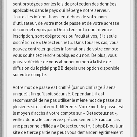
sont protégées par les lois de protection des données
applicables dans le pays qui héberge notre serveur.
Toutes les informations, en-dehors de votre nom
d’utilisateur, de votre mot de passe et de votre adresse
de courriel requis par « Detecteur.net » durant votre
inscription, sont obligatoires ou facultatives, à la seule
discrétion de « Detecteur.net ». Dans tous les cas, vous
pouvez contrôler quelles informations de votre compte
vous souhaitez rendre publiques ou non. De plus, vous
pouvez décider de vous abonner ou non à la liste de
diffusion du logiciel phpBB depuis une option disponible
sur votre compte.
Votre mot de passe est chiffré (par un chiffrage à sens
unique) afin qu’il soit sécurisé. Cependant, il est
recommandé de ne pas utiliser le même mot de passe sur
plusieurs sites internet différents. Votre mot de passe est
le moyen d’accès à votre compte sur « Detecteur.net »,
veillez donc à le conservez précieusement. En aucun cas
une personne affiliée à « Detecteur.net », à phpBB ou à un
site de tierce partie ne peut vous demander légitimement