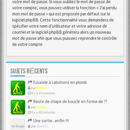
votre mot de passe. Si vous oubliez le mot de passe de
votre compte, vous pouvez utiliser la fonction « J’ai perdu
mon mot de passe » qui est proposée par défaut sur le
logiciel phpBB. Cette fonctionnalité vous demandera de
spécifier votre nom d’utilisateur et votre adresse de
courriel et le logiciel phpBB générera alors un nouveau
mot de passe afin que vous puissiez reprendre le contrôle
de votre compte.
SUJETS RÉCENTS
fusaïole à cabohons en plomb
par
Baillius
il y a 15 minutes
Reste de chape de boucle en forme de ??
par
Baillius
il y a 43 minutes
Une sortie...enfin !!!
par
dado31