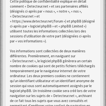
Cette politique de confidentialité explique en détail
comment « Detecteur.net » et ses partenaires affiliés
(désignés ci-après par « nous », « notre », « nos »,
« Detecteur.net » et
« https://www.detecteur.net/forum ») et phpBB (désigné
ci-après par « logiciel phpBB » et « phpBB Limited »)
utilisent toutes les informations collectées lors des
sessions d’utilisation de votre part (désignées ci-après
par « vos informations »).
Vos informations sont collectées de deux manières
différentes. Premièrement, en naviguant sur
« Detecteur.net », le logiciel phpBB génèrera un certain
nombre de cookies qui sont de petits fichiers téléchargés
temporairement par le navigateur internet de votre
ordinateur. Les deux premiers cookies ne contiennent
qu’un identifiant utilisateur et un identifiant anonyme de
session qui vous sont automatiquement assignés par le
logiciel phpBB. Un troisième cookie sera créé lors de votre
navigation sur les sujets de « Detecteur.net », archivant
de ce fait tous les sujets que vous avez consultés et
permettant d’améliorer votre confort de navigation en