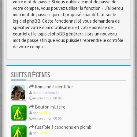
votre mot de passe. Si vous oubliez le mot de passe de
votre compte, vous pouvez utiliser la fonction « J’ai perdu
mon mot de passe » qui est proposée par défaut sur le
logiciel phpBB. Cette fonctionnalité vous demandera de
spécifier votre nom d’utilisateur et votre adresse de
courriel et le logiciel phpBB générera alors un nouveau
mot de passe afin que vous puissiez reprendre le contrôle
de votre compte.
SUJETS RÉCENTS
Romaine à identifier
par
chercheur81
Aujourd’hui, 00:09
Bouton militaire
par
Baillius
Aujourd’hui, 00:06
fusaïole à cabohons en plomb
par
Baillius