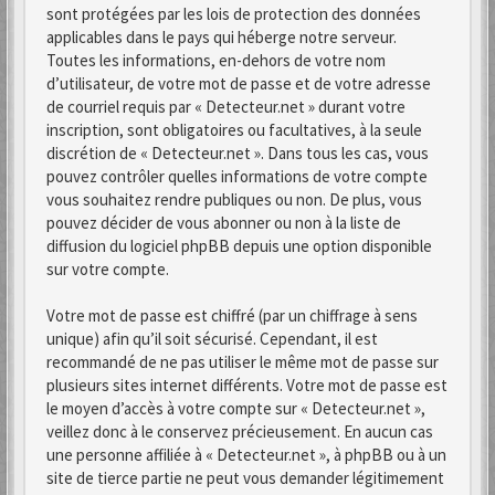
sont protégées par les lois de protection des données
applicables dans le pays qui héberge notre serveur.
Toutes les informations, en-dehors de votre nom
d’utilisateur, de votre mot de passe et de votre adresse
de courriel requis par « Detecteur.net » durant votre
inscription, sont obligatoires ou facultatives, à la seule
discrétion de « Detecteur.net ». Dans tous les cas, vous
pouvez contrôler quelles informations de votre compte
vous souhaitez rendre publiques ou non. De plus, vous
pouvez décider de vous abonner ou non à la liste de
diffusion du logiciel phpBB depuis une option disponible
sur votre compte.
Votre mot de passe est chiffré (par un chiffrage à sens
unique) afin qu’il soit sécurisé. Cependant, il est
recommandé de ne pas utiliser le même mot de passe sur
plusieurs sites internet différents. Votre mot de passe est
le moyen d’accès à votre compte sur « Detecteur.net »,
veillez donc à le conservez précieusement. En aucun cas
une personne affiliée à « Detecteur.net », à phpBB ou à un
site de tierce partie ne peut vous demander légitimement