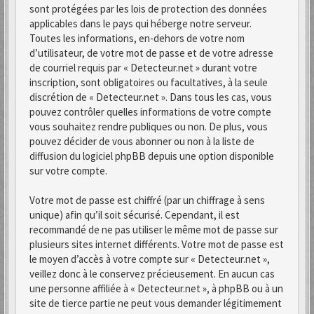
sont protégées par les lois de protection des données
applicables dans le pays qui héberge notre serveur.
Toutes les informations, en-dehors de votre nom
d’utilisateur, de votre mot de passe et de votre adresse
de courriel requis par « Detecteur.net » durant votre
inscription, sont obligatoires ou facultatives, à la seule
discrétion de « Detecteur.net ». Dans tous les cas, vous
pouvez contrôler quelles informations de votre compte
vous souhaitez rendre publiques ou non. De plus, vous
pouvez décider de vous abonner ou non à la liste de
diffusion du logiciel phpBB depuis une option disponible
sur votre compte.
Votre mot de passe est chiffré (par un chiffrage à sens
unique) afin qu’il soit sécurisé. Cependant, il est
recommandé de ne pas utiliser le même mot de passe sur
plusieurs sites internet différents. Votre mot de passe est
le moyen d’accès à votre compte sur « Detecteur.net »,
veillez donc à le conservez précieusement. En aucun cas
une personne affiliée à « Detecteur.net », à phpBB ou à un
site de tierce partie ne peut vous demander légitimement