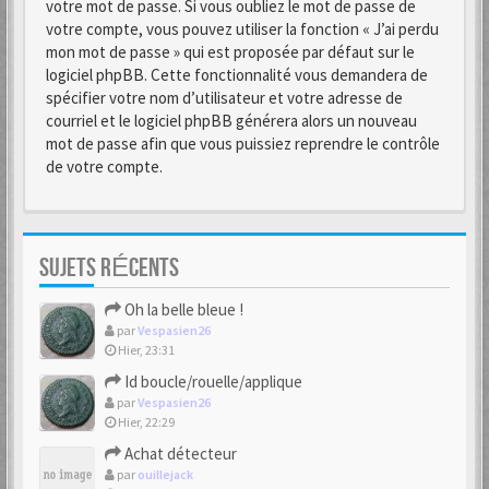
votre mot de passe. Si vous oubliez le mot de passe de
votre compte, vous pouvez utiliser la fonction « J’ai perdu
mon mot de passe » qui est proposée par défaut sur le
logiciel phpBB. Cette fonctionnalité vous demandera de
spécifier votre nom d’utilisateur et votre adresse de
courriel et le logiciel phpBB générera alors un nouveau
mot de passe afin que vous puissiez reprendre le contrôle
de votre compte.
SUJETS RÉCENTS
Oh la belle bleue !
par
Vespasien26
Hier, 23:31
Id boucle/rouelle/applique
par
Vespasien26
Hier, 22:29
Achat détecteur
par
ouillejack