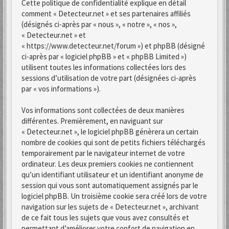
Cette politique de confidentialité explique en détail
comment « Detecteur.net » et ses partenaires affiliés
(désignés ci-après par « nous », « notre », « nos »,
« Detecteur.net » et
« https://www.detecteur.net/forum ») et phpBB (désigné
ci-après par « logiciel phpBB » et « phpBB Limited »)
utilisent toutes les informations collectées lors des
sessions d’utilisation de votre part (désignées ci-après
par « vos informations »).
Vos informations sont collectées de deux manières
différentes. Premièrement, en naviguant sur
« Detecteur.net », le logiciel phpBB génèrera un certain
nombre de cookies qui sont de petits fichiers téléchargés
temporairement par le navigateur internet de votre
ordinateur. Les deux premiers cookies ne contiennent
qu’un identifiant utilisateur et un identifiant anonyme de
session qui vous sont automatiquement assignés par le
logiciel phpBB. Un troisième cookie sera créé lors de votre
navigation sur les sujets de « Detecteur.net », archivant
de ce fait tous les sujets que vous avez consultés et
permettant d’améliorer votre confort de navigation en