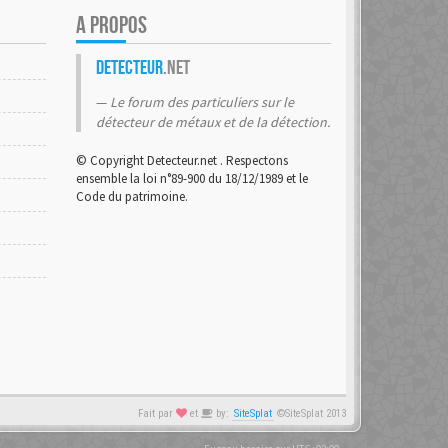
A PROPOS
Detecteur
.net
Le forum des particuliers sur le
détecteur de métaux et de la détection.
© Copyright Detecteur.net . Respectons
ensemble la loi n°89-900 du 18/12/1989 et le
Code du patrimoine.
Fait par
et
by:
SiteSplat
©SiteSplat 2013