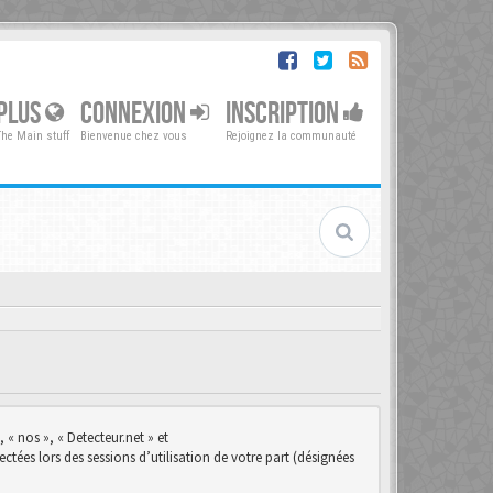
PLUS
CONNEXION
INSCRIPTION
The Main stuff
Bienvenue chez vous
Rejoignez la communauté
 « nos », « Detecteur.net » et
ctées lors des sessions d’utilisation de votre part (désignées