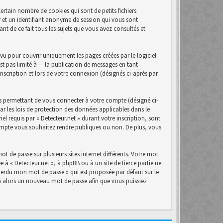
ertain nombre de cookies qui sont de petits fichiers
r et un identifiant anonyme de session qui vous sont
nt de ce fait tous les sujets que vous avez consultés et
u pour couvrir uniquement les pages créées par le logiciel
t pas limité à — la publication de messages en tant
inscription et lors de votre connexion (désignés ci-après par
s permettant de vous connecter à votre compte (désigné ci-
ar les lois de protection des données applicables dans le
el requis par « Detecteur.net » durant votre inscription, sont
 compte vous souhaitez rendre publiques ou non. De plus, vous
t de passe sur plusieurs sites internet différents. Votre mot
 à « Detecteur.net », à phpBB ou à un site de tierce partie ne
perdu mon mot de passe » qui est proposée par défaut sur le
era alors un nouveau mot de passe afin que vous puissiez