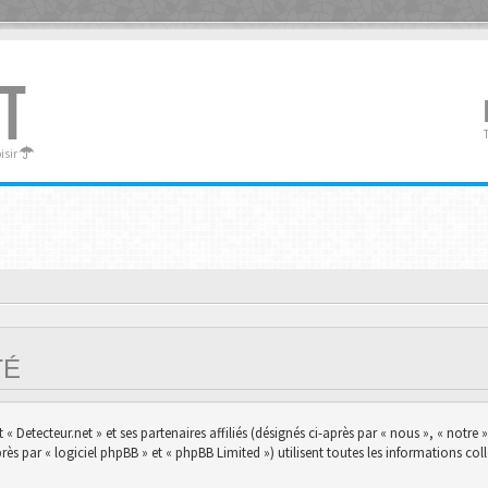
T
oisir
ITÉ
 Detecteur.net » et ses partenaires affiliés (désignés ci-après par « nous », « notre »,
s par « logiciel phpBB » et « phpBB Limited ») utilisent toutes les informations colle