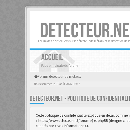
DETECTEUR.NE
Forum des particuliers sur le détecteur de métaux et la détection de l
ACCUEIL
Page principale du forum
Forum détecteur de métaux
Nous sommes le 07 août 2026, 16:42
DETECTEUR.NET - POLITIQUE DE CONFIDENTIAL
Cette politique de confidentialité explique en détail comment «
« https://www.detecteur.net/forum ») et phpBB (désigné ci-aprè
ci-après par « vos informations »).