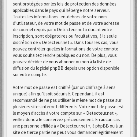
sont protégées par les lois de protection des données
applicables dans le pays qui héberge notre serveur.
Toutes les informations, en-dehors de votre nom
d’utilisateur, de votre mot de passe et de votre adresse
de courriel requis par « Detecteur.net » durant votre
inscription, sont obligatoires ou facultatives, à la seule
discrétion de « Detecteur.net ». Dans tous les cas, vous
pouvez contrôler quelles informations de votre compte
vous souhaitez rendre publiques ou non. De plus, vous
pouvez décider de vous abonner ou non à la liste de
diffusion du logiciel phpBB depuis une option disponible
sur votre compte.
Votre mot de passe est chiffré (par un chiffrage à sens
unique) afin qu’il soit sécurisé. Cependant, il est
recommandé de ne pas utiliser le même mot de passe sur
plusieurs sites internet différents. Votre mot de passe est
le moyen d’accès à votre compte sur « Detecteur.net »,
veillez donc à le conservez précieusement. En aucun cas
une personne affiliée à « Detecteur.net », à phpBB ou à un
site de tierce partie ne peut vous demander légitimement