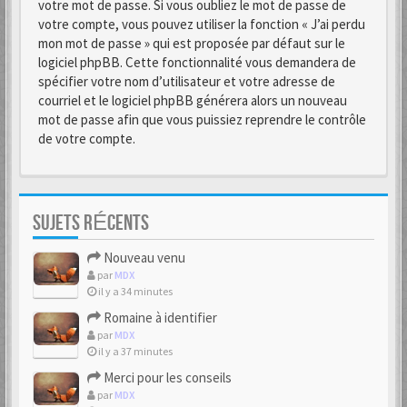
votre mot de passe. Si vous oubliez le mot de passe de
votre compte, vous pouvez utiliser la fonction « J’ai perdu
mon mot de passe » qui est proposée par défaut sur le
logiciel phpBB. Cette fonctionnalité vous demandera de
spécifier votre nom d’utilisateur et votre adresse de
courriel et le logiciel phpBB générera alors un nouveau
mot de passe afin que vous puissiez reprendre le contrôle
de votre compte.
SUJETS RÉCENTS
Nouveau venu
par
MDX
il y a 34 minutes
Romaine à identifier
par
MDX
il y a 37 minutes
Merci pour les conseils
par
MDX