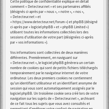
Cette politique de confidentialité explique en détail
comment « Detecteur.net » et ses partenaires affiliés
(désignés ci-après par « nous », « notre », « nos »,
« Detecteur.net » et
« https://www.detecteur.net/forum ») et phpBB (désigné
ci-après par « logiciel phpBB » et « phpBB Limited »)
utilisent toutes les informations collectées lors des
sessions d’utilisation de votre part (désignées ci-après
par « vos informations »).
Vos informations sont collectées de deux manières
différentes. Premièrement, en naviguant sur
« Detecteur.net », le logiciel phpBB génèrera un certain
nombre de cookies qui sont de petits fichiers téléchargés
temporairement par le navigateur internet de votre
ordinateur. Les deux premiers cookies ne contiennent
qu’un identifiant utilisateur et un identifiant anonyme de
session qui vous sont automatiquement assignés par le
logiciel phpBB. Un troisième cookie sera créé lors de votre
navigation sur les sujets de « Detecteur.net », archivant
de ce fait tous les sujets que vous avez consultés et
permettant d’améliorer votre confort de navigation en